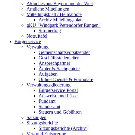
Aktuelles aus Bayern und der Welt
Amtliche Mitteilungen
Mitteilungsblatt / Heimatbote
Archiv Mitteilungsblatt
gKU "Windpark Pettendorfer Rangen"
Stromertrag
Notruftafel
Bürgerservice
Verwaltung
Gemeinschaftsvorsitzender
Geschäftsstellenleiter
Ansprechpartner
Ämter & Sachgebiete
Aufgaben
Online-Dienste & Formulare
Verwaltungsgliederung
Bürgerservice-Portal
Ausweise und Pässe
Fundamt
Standesamt
Steuern und Gebühren
Satzungen
Sitzungsberichte
Sitzungsberichte (Archiv)
Ver- und Entsorgung