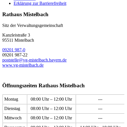
Erklärung zur Barrierefreiheit
Rathaus Mistelbach
Sitz der Verwaltungsgemeinschaft
Kanzleistraße 3
95511 Mistelbach
09201 987-0
09201 987-22
poststelle@vg-mistelbach.bayern.de
www.vg-mistelbach.de
Öffnungszeiten Rathaus Mistelbach
Montag
08:00 Uhr – 12:00 Uhr
---
Dienstag
08:00 Uhr – 12:00 Uhr
---
Mittwoch
08:00 Uhr – 12:00 Uhr
---