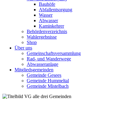
Bauhöfe
Abfallentsorgung
Wasser
Abwasser
Kaminkehrer
Behördenverzeichnis
Wahlergebnisse
Shop
Über uns
Gemeinschaftsversammlung
Rad- und Wanderwege
Abwasseranlage
Mitgliedsgemeinden
Gemeinde Gesees
Gemeinde Hummeltal
Gemeinde Mistelbach