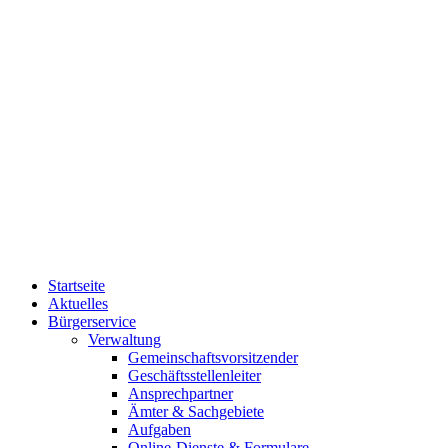
Startseite
Aktuelles
Bürgerservice
Verwaltung
Gemeinschaftsvorsitzender
Geschäftsstellenleiter
Ansprechpartner
Ämter & Sachgebiete
Aufgaben
Online-Dienste & Formulare