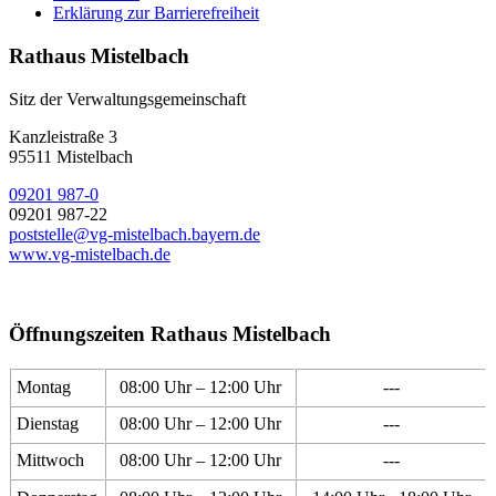
Erklärung zur Barrierefreiheit
Rathaus Mistelbach
Sitz der Verwaltungsgemeinschaft
Kanzleistraße 3
95511 Mistelbach
09201 987-0
09201 987-22
poststelle@vg-mistelbach.bayern.de
www.vg-mistelbach.de
Öffnungszeiten Rathaus Mistelbach
Montag
08:00 Uhr – 12:00 Uhr
---
Dienstag
08:00 Uhr – 12:00 Uhr
---
Mittwoch
08:00 Uhr – 12:00 Uhr
---