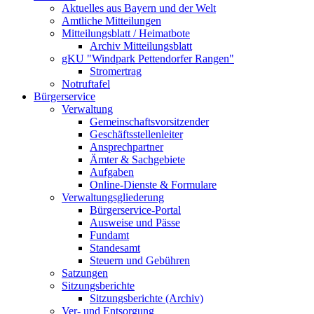
Aktuelles aus Bayern und der Welt
Amtliche Mitteilungen
Mitteilungsblatt / Heimatbote
Archiv Mitteilungsblatt
gKU "Windpark Pettendorfer Rangen"
Stromertrag
Notruftafel
Bürgerservice
Verwaltung
Gemeinschaftsvorsitzender
Geschäftsstellenleiter
Ansprechpartner
Ämter & Sachgebiete
Aufgaben
Online-Dienste & Formulare
Verwaltungsgliederung
Bürgerservice-Portal
Ausweise und Pässe
Fundamt
Standesamt
Steuern und Gebühren
Satzungen
Sitzungsberichte
Sitzungsberichte (Archiv)
Ver- und Entsorgung