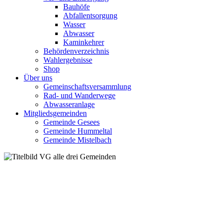
Bauhöfe
Abfallentsorgung
Wasser
Abwasser
Kaminkehrer
Behördenverzeichnis
Wahlergebnisse
Shop
Über uns
Gemeinschaftsversammlung
Rad- und Wanderwege
Abwasseranlage
Mitgliedsgemeinden
Gemeinde Gesees
Gemeinde Hummeltal
Gemeinde Mistelbach