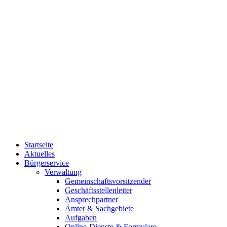
Startseite
Aktuelles
Bürgerservice
Verwaltung
Gemeinschaftsvorsitzender
Geschäftsstellenleiter
Ansprechpartner
Ämter & Sachgebiete
Aufgaben
Online-Dienste & Formulare