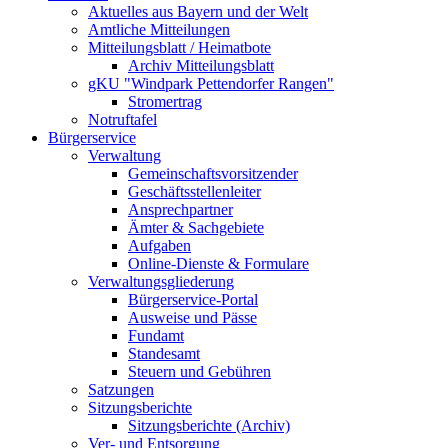
Aktuelles aus Bayern und der Welt
Amtliche Mitteilungen
Mitteilungsblatt / Heimatbote
Archiv Mitteilungsblatt
gKU "Windpark Pettendorfer Rangen"
Stromertrag
Notruftafel
Bürgerservice
Verwaltung
Gemeinschaftsvorsitzender
Geschäftsstellenleiter
Ansprechpartner
Ämter & Sachgebiete
Aufgaben
Online-Dienste & Formulare
Verwaltungsgliederung
Bürgerservice-Portal
Ausweise und Pässe
Fundamt
Standesamt
Steuern und Gebühren
Satzungen
Sitzungsberichte
Sitzungsberichte (Archiv)
Ver- und Entsorgung