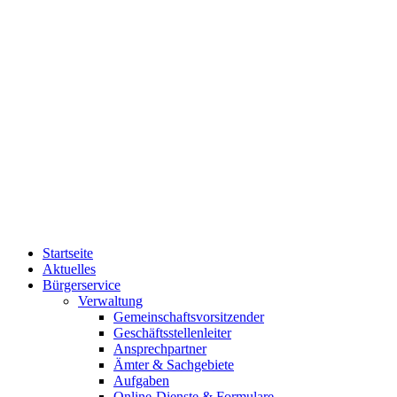
Startseite
Aktuelles
Bürgerservice
Verwaltung
Gemeinschaftsvorsitzender
Geschäftsstellenleiter
Ansprechpartner
Ämter & Sachgebiete
Aufgaben
Online-Dienste & Formulare