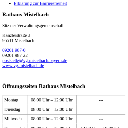
Erklärung zur Barrierefreiheit
Rathaus Mistelbach
Sitz der Verwaltungsgemeinschaft
Kanzleistraße 3
95511 Mistelbach
09201 987-0
09201 987-22
poststelle@vg-mistelbach.bayern.de
www.vg-mistelbach.de
Öffnungszeiten Rathaus Mistelbach
Montag
08:00 Uhr – 12:00 Uhr
---
Dienstag
08:00 Uhr – 12:00 Uhr
---
Mittwoch
08:00 Uhr – 12:00 Uhr
---