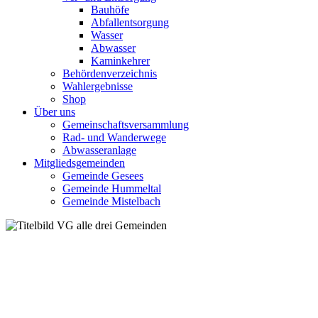
Bauhöfe
Abfallentsorgung
Wasser
Abwasser
Kaminkehrer
Behördenverzeichnis
Wahlergebnisse
Shop
Über uns
Gemeinschaftsversammlung
Rad- und Wanderwege
Abwasseranlage
Mitgliedsgemeinden
Gemeinde Gesees
Gemeinde Hummeltal
Gemeinde Mistelbach