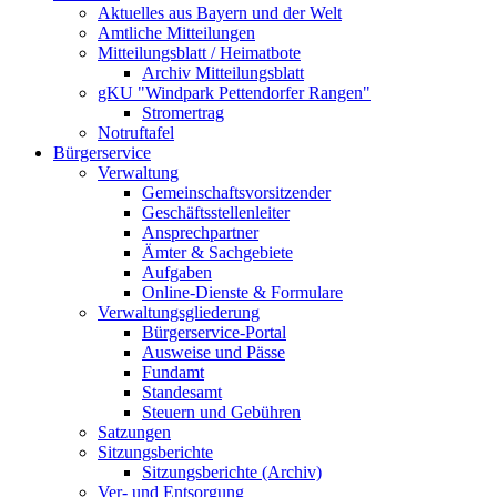
Aktuelles aus Bayern und der Welt
Amtliche Mitteilungen
Mitteilungsblatt / Heimatbote
Archiv Mitteilungsblatt
gKU "Windpark Pettendorfer Rangen"
Stromertrag
Notruftafel
Bürgerservice
Verwaltung
Gemeinschaftsvorsitzender
Geschäftsstellenleiter
Ansprechpartner
Ämter & Sachgebiete
Aufgaben
Online-Dienste & Formulare
Verwaltungsgliederung
Bürgerservice-Portal
Ausweise und Pässe
Fundamt
Standesamt
Steuern und Gebühren
Satzungen
Sitzungsberichte
Sitzungsberichte (Archiv)
Ver- und Entsorgung