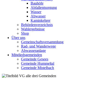
Bauhöfe
Abfallentsorgung
Wasser
Abwasser
Kaminkehrer
Behördenverzeichnis
Wahlergebnisse
Shop
Über uns
Gemeinschaftsversammlung
Rad- und Wanderwege
Abwasseranlage
Mitgliedsgemeinden
Gemeinde Gesees
Gemeinde Hummeltal
Gemeinde Mistelbach