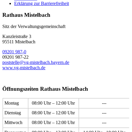
Erklärung zur Barrierefreiheit
Rathaus Mistelbach
Sitz der Verwaltungsgemeinschaft
Kanzleistraße 3
95511 Mistelbach
09201 987-0
09201 987-22
poststelle@vg-mistelbach.bayern.de
www.vg-mistelbach.de
Öffnungszeiten Rathaus Mistelbach
Montag
08:00 Uhr – 12:00 Uhr
---
Dienstag
08:00 Uhr – 12:00 Uhr
---
Mittwoch
08:00 Uhr – 12:00 Uhr
---