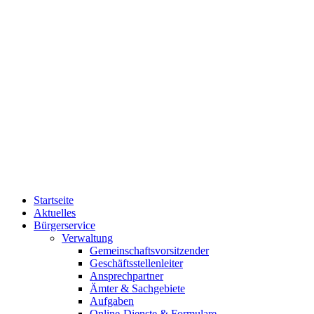
Startseite
Aktuelles
Bürgerservice
Verwaltung
Gemeinschaftsvorsitzender
Geschäftsstellenleiter
Ansprechpartner
Ämter & Sachgebiete
Aufgaben
Online-Dienste & Formulare