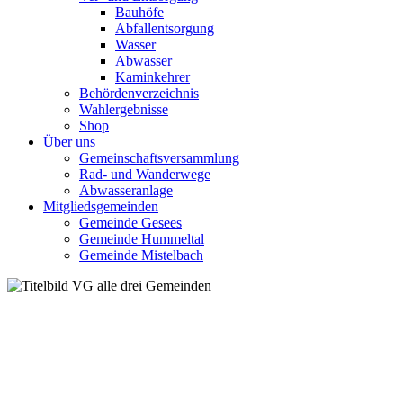
Bauhöfe
Abfallentsorgung
Wasser
Abwasser
Kaminkehrer
Behördenverzeichnis
Wahlergebnisse
Shop
Über uns
Gemeinschaftsversammlung
Rad- und Wanderwege
Abwasseranlage
Mitgliedsgemeinden
Gemeinde Gesees
Gemeinde Hummeltal
Gemeinde Mistelbach