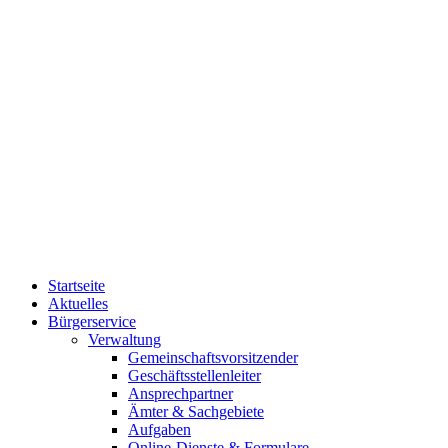
Startseite
Aktuelles
Bürgerservice
Verwaltung
Gemeinschaftsvorsitzender
Geschäftsstellenleiter
Ansprechpartner
Ämter & Sachgebiete
Aufgaben
Online-Dienste & Formulare