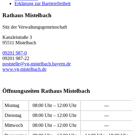
Erklärung zur Barrierefreiheit
Rathaus Mistelbach
Sitz der Verwaltungsgemeinschaft
Kanzleistraße 3
95511 Mistelbach
09201 987-0
09201 987-22
poststelle@vg-mistelbach.bayern.de
www.vg-mistelbach.de
Öffnungszeiten Rathaus Mistelbach
Montag
08:00 Uhr – 12:00 Uhr
---
Dienstag
08:00 Uhr – 12:00 Uhr
---
Mittwoch
08:00 Uhr – 12:00 Uhr
---