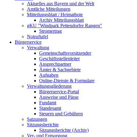
Aktuelles aus Bayern und der Welt
Amtliche Mitteilungen
Mitteilungsblatt / Heimatbote
Archiv Mitteilungsblatt
gKU "Windpark Pettendorfer Rangen"
Stromertrag
Notruftafel
Bürgerservice
Verwaltung
Gemeinschaftsvorsitzender
Geschäftsstellenleiter
Ansprechpartner
Ämter & Sachgebiete
Aufgaben
Online-Dienste & Formulare
Verwaltungsgliederung
Bürgerservice-Portal
Ausweise und Pässe
Fundamt
Standesamt
Steuern und Gebühren
Satzungen
Sitzungsberichte
Sitzungsberichte (Archiv)
Ver- und Entsorgung