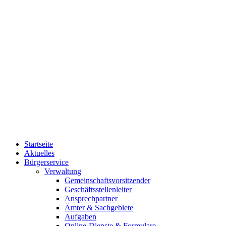
Startseite
Aktuelles
Bürgerservice
Verwaltung
Gemeinschaftsvorsitzender
Geschäftsstellenleiter
Ansprechpartner
Ämter & Sachgebiete
Aufgaben
Online-Dienste & Formulare