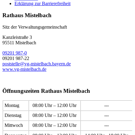
Erklärung zur Barrierefreiheit
Rathaus Mistelbach
Sitz der Verwaltungsgemeinschaft
Kanzleistraße 3
95511 Mistelbach
09201 987-0
09201 987-22
poststelle@vg-mistelbach.bayern.de
www.vg-mistelbach.de
Öffnungszeiten Rathaus Mistelbach
Montag
08:00 Uhr – 12:00 Uhr
---
Dienstag
08:00 Uhr – 12:00 Uhr
---
Mittwoch
08:00 Uhr – 12:00 Uhr
---