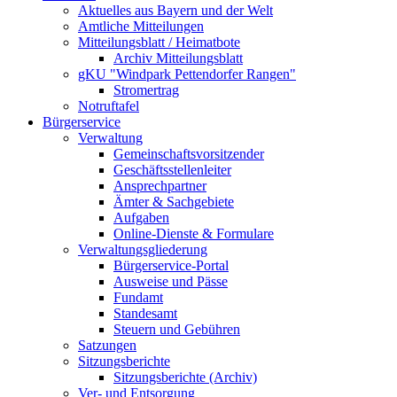
Aktuelles aus Bayern und der Welt
Amtliche Mitteilungen
Mitteilungsblatt / Heimatbote
Archiv Mitteilungsblatt
gKU "Windpark Pettendorfer Rangen"
Stromertrag
Notruftafel
Bürgerservice
Verwaltung
Gemeinschaftsvorsitzender
Geschäftsstellenleiter
Ansprechpartner
Ämter & Sachgebiete
Aufgaben
Online-Dienste & Formulare
Verwaltungsgliederung
Bürgerservice-Portal
Ausweise und Pässe
Fundamt
Standesamt
Steuern und Gebühren
Satzungen
Sitzungsberichte
Sitzungsberichte (Archiv)
Ver- und Entsorgung