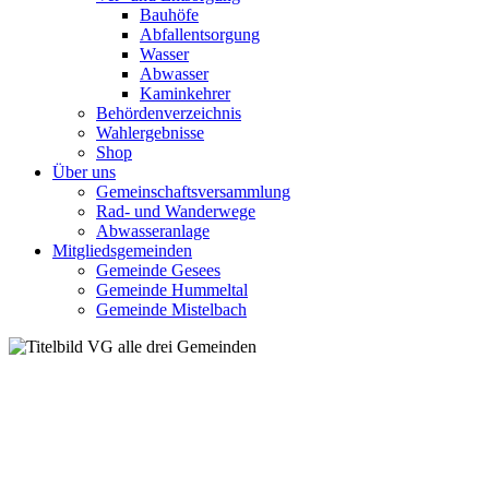
Bauhöfe
Abfallentsorgung
Wasser
Abwasser
Kaminkehrer
Behördenverzeichnis
Wahlergebnisse
Shop
Über uns
Gemeinschaftsversammlung
Rad- und Wanderwege
Abwasseranlage
Mitgliedsgemeinden
Gemeinde Gesees
Gemeinde Hummeltal
Gemeinde Mistelbach