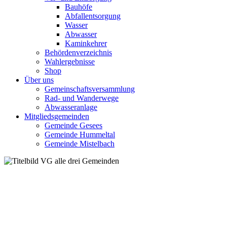
Bauhöfe
Abfallentsorgung
Wasser
Abwasser
Kaminkehrer
Behördenverzeichnis
Wahlergebnisse
Shop
Über uns
Gemeinschaftsversammlung
Rad- und Wanderwege
Abwasseranlage
Mitgliedsgemeinden
Gemeinde Gesees
Gemeinde Hummeltal
Gemeinde Mistelbach