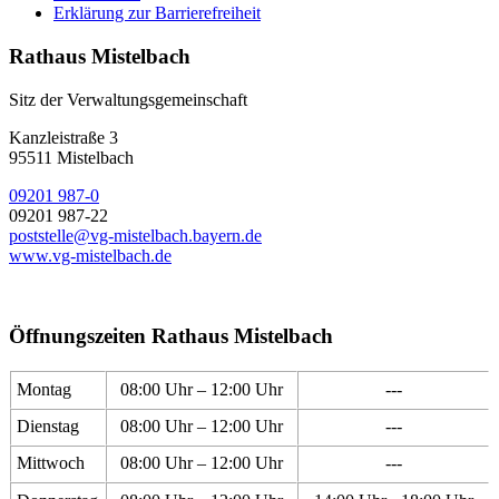
Erklärung zur Barrierefreiheit
Rathaus Mistelbach
Sitz der Verwaltungsgemeinschaft
Kanzleistraße 3
95511 Mistelbach
09201 987-0
09201 987-22
poststelle@vg-mistelbach.bayern.de
www.vg-mistelbach.de
Öffnungszeiten Rathaus Mistelbach
Montag
08:00 Uhr – 12:00 Uhr
---
Dienstag
08:00 Uhr – 12:00 Uhr
---
Mittwoch
08:00 Uhr – 12:00 Uhr
---