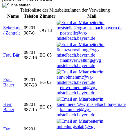
Telefonliste der Mitarbeiter/innen der Verwaltung
Name
Telefon
Zimmer
Mail
Sekretariat
09201
OG 13
/ Zentrale
987-0
poststelle@vg-
mistelbach.bayern.de
09201
Frau Bär
EG 05
987-16
finanzverwaltung@vg-
mistelbach.bayern.de
Frau
09201
EG 02
Bauer
987-28
einwohneramt@vg-
mistelbach.bayern.de
Herr
09201
EG 05
Bauer
987-15
kaemmerei@vg-
mistelbach.bayern.de
Frau
09201