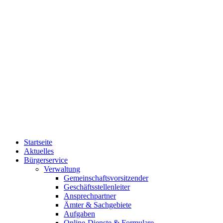
Startseite
Aktuelles
Bürgerservice
Verwaltung
Gemeinschaftsvorsitzender
Geschäftsstellenleiter
Ansprechpartner
Ämter & Sachgebiete
Aufgaben
Online-Dienste & Formulare