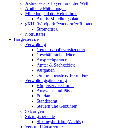
Aktuelles aus Bayern und der Welt
Amtliche Mitteilungen
Mitteilungsblatt / Heimatbote
Archiv Mitteilungsblatt
gKU "Windpark Pettendorfer Rangen"
Stromertrag
Notruftafel
Bürgerservice
Verwaltung
Gemeinschaftsvorsitzender
Geschäftsstellenleiter
Ansprechpartner
Ämter & Sachgebiete
Aufgaben
Online-Dienste & Formulare
Verwaltungsgliederung
Bürgerservice-Portal
Ausweise und Pässe
Fundamt
Standesamt
Steuern und Gebühren
Satzungen
Sitzungsberichte
Sitzungsberichte (Archiv)
Ver- und Entsorgung