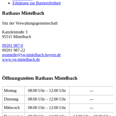
Erklärung zur Barrierefreiheit
Rathaus Mistelbach
Sitz der Verwaltungsgemeinschaft
Kanzleistraße 3
95511 Mistelbach
09201 987-0
09201 987-22
poststelle@vg-mistelbach.bayern.de
www.vg-mistelbach.de
Öffnungszeiten Rathaus Mistelbach
Montag
08:00 Uhr – 12:00 Uhr
---
Dienstag
08:00 Uhr – 12:00 Uhr
---
Mittwoch
08:00 Uhr – 12:00 Uhr
---