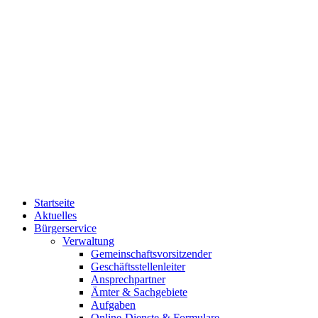
Startseite
Aktuelles
Bürgerservice
Verwaltung
Gemeinschaftsvorsitzender
Geschäftsstellenleiter
Ansprechpartner
Ämter & Sachgebiete
Aufgaben
Online-Dienste & Formulare