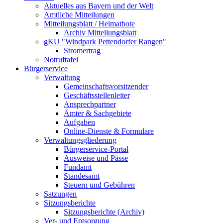
Aktuelles aus Bayern und der Welt
Amtliche Mitteilungen
Mitteilungsblatt / Heimatbote
Archiv Mitteilungsblatt
gKU "Windpark Pettendorfer Rangen"
Stromertrag
Notruftafel
Bürgerservice
Verwaltung
Gemeinschaftsvorsitzender
Geschäftsstellenleiter
Ansprechpartner
Ämter & Sachgebiete
Aufgaben
Online-Dienste & Formulare
Verwaltungsgliederung
Bürgerservice-Portal
Ausweise und Pässe
Fundamt
Standesamt
Steuern und Gebühren
Satzungen
Sitzungsberichte
Sitzungsberichte (Archiv)
Ver- und Entsorgung