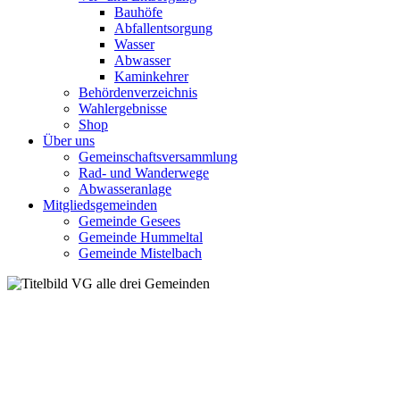
Bauhöfe
Abfallentsorgung
Wasser
Abwasser
Kaminkehrer
Behördenverzeichnis
Wahlergebnisse
Shop
Über uns
Gemeinschaftsversammlung
Rad- und Wanderwege
Abwasseranlage
Mitgliedsgemeinden
Gemeinde Gesees
Gemeinde Hummeltal
Gemeinde Mistelbach