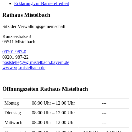
Erklärung zur Barrierefreiheit
Rathaus Mistelbach
Sitz der Verwaltungsgemeinschaft
Kanzleistraße 3
95511 Mistelbach
09201 987-0
09201 987-22
poststelle@vg-mistelbach.bayern.de
www.vg-mistelbach.de
Öffnungszeiten Rathaus Mistelbach
Montag
08:00 Uhr – 12:00 Uhr
---
Dienstag
08:00 Uhr – 12:00 Uhr
---
Mittwoch
08:00 Uhr – 12:00 Uhr
---