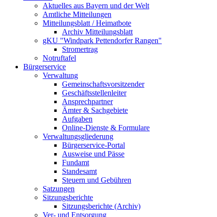
Aktuelles aus Bayern und der Welt
Amtliche Mitteilungen
Mitteilungsblatt / Heimatbote
Archiv Mitteilungsblatt
gKU "Windpark Pettendorfer Rangen"
Stromertrag
Notruftafel
Bürgerservice
Verwaltung
Gemeinschaftsvorsitzender
Geschäftsstellenleiter
Ansprechpartner
Ämter & Sachgebiete
Aufgaben
Online-Dienste & Formulare
Verwaltungsgliederung
Bürgerservice-Portal
Ausweise und Pässe
Fundamt
Standesamt
Steuern und Gebühren
Satzungen
Sitzungsberichte
Sitzungsberichte (Archiv)
Ver- und Entsorgung