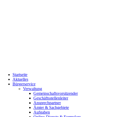
Startseite
Aktuelles
Bürgerservice
Verwaltung
Gemeinschaftsvorsitzender
Geschäftsstellenleiter
Ansprechpartner
Ämter & Sachgebiete
Aufgaben
Online-Dienste & Formulare