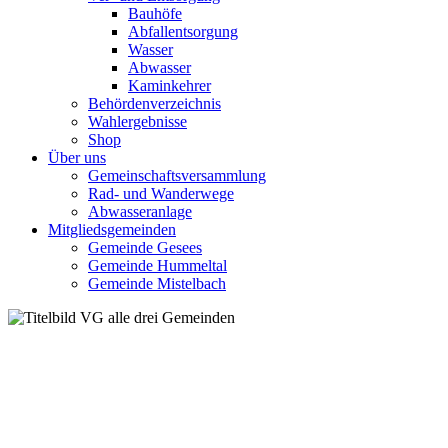
Bauhöfe
Abfallentsorgung
Wasser
Abwasser
Kaminkehrer
Behördenverzeichnis
Wahlergebnisse
Shop
Über uns
Gemeinschaftsversammlung
Rad- und Wanderwege
Abwasseranlage
Mitgliedsgemeinden
Gemeinde Gesees
Gemeinde Hummeltal
Gemeinde Mistelbach