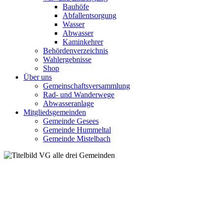
Bauhöfe
Abfallentsorgung
Wasser
Abwasser
Kaminkehrer
Behördenverzeichnis
Wahlergebnisse
Shop
Über uns
Gemeinschaftsversammlung
Rad- und Wanderwege
Abwasseranlage
Mitgliedsgemeinden
Gemeinde Gesees
Gemeinde Hummeltal
Gemeinde Mistelbach