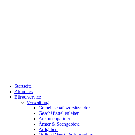
Startseite
Aktuelles
Bürgerservice
Verwaltung
Gemeinschaftsvorsitzender
Geschäftsstellenleiter
Ansprechpartner
Ämter & Sachgebiete
Aufgaben
Online-Dienste & Formulare