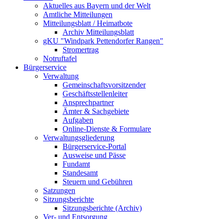
Aktuelles aus Bayern und der Welt
Amtliche Mitteilungen
Mitteilungsblatt / Heimatbote
Archiv Mitteilungsblatt
gKU "Windpark Pettendorfer Rangen"
Stromertrag
Notruftafel
Bürgerservice
Verwaltung
Gemeinschaftsvorsitzender
Geschäftsstellenleiter
Ansprechpartner
Ämter & Sachgebiete
Aufgaben
Online-Dienste & Formulare
Verwaltungsgliederung
Bürgerservice-Portal
Ausweise und Pässe
Fundamt
Standesamt
Steuern und Gebühren
Satzungen
Sitzungsberichte
Sitzungsberichte (Archiv)
Ver- und Entsorgung