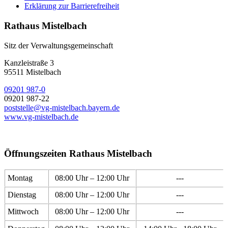
Erklärung zur Barrierefreiheit
Rathaus Mistelbach
Sitz der Verwaltungsgemeinschaft
Kanzleistraße 3
95511 Mistelbach
09201 987-0
09201 987-22
poststelle@vg-mistelbach.bayern.de
www.vg-mistelbach.de
Öffnungszeiten Rathaus Mistelbach
Montag
08:00 Uhr – 12:00 Uhr
---
Dienstag
08:00 Uhr – 12:00 Uhr
---
Mittwoch
08:00 Uhr – 12:00 Uhr
---