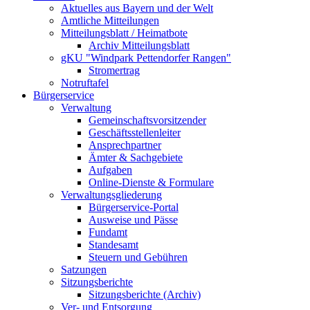
Aktuelles aus Bayern und der Welt
Amtliche Mitteilungen
Mitteilungsblatt / Heimatbote
Archiv Mitteilungsblatt
gKU "Windpark Pettendorfer Rangen"
Stromertrag
Notruftafel
Bürgerservice
Verwaltung
Gemeinschaftsvorsitzender
Geschäftsstellenleiter
Ansprechpartner
Ämter & Sachgebiete
Aufgaben
Online-Dienste & Formulare
Verwaltungsgliederung
Bürgerservice-Portal
Ausweise und Pässe
Fundamt
Standesamt
Steuern und Gebühren
Satzungen
Sitzungsberichte
Sitzungsberichte (Archiv)
Ver- und Entsorgung