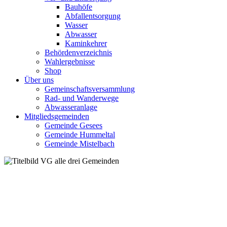
Bauhöfe
Abfallentsorgung
Wasser
Abwasser
Kaminkehrer
Behördenverzeichnis
Wahlergebnisse
Shop
Über uns
Gemeinschaftsversammlung
Rad- und Wanderwege
Abwasseranlage
Mitgliedsgemeinden
Gemeinde Gesees
Gemeinde Hummeltal
Gemeinde Mistelbach