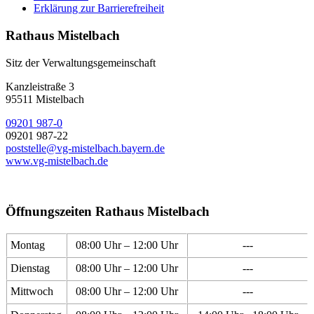
Erklärung zur Barrierefreiheit
Rathaus Mistelbach
Sitz der Verwaltungsgemeinschaft
Kanzleistraße 3
95511 Mistelbach
09201 987-0
09201 987-22
poststelle@vg-mistelbach.bayern.de
www.vg-mistelbach.de
Öffnungszeiten Rathaus Mistelbach
Montag
08:00 Uhr – 12:00 Uhr
---
Dienstag
08:00 Uhr – 12:00 Uhr
---
Mittwoch
08:00 Uhr – 12:00 Uhr
---