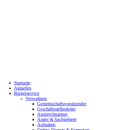
Startseite
Aktuelles
Bürgerservice
Verwaltung
Gemeinschaftsvorsitzender
Geschäftsstellenleiter
Ansprechpartner
Ämter & Sachgebiete
Aufgaben
Online-Dienste & Formulare