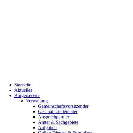
Startseite
Aktuelles
Bürgerservice
Verwaltung
Gemeinschaftsvorsitzender
Geschäftsstellenleiter
Ansprechpartner
Ämter & Sachgebiete
Aufgaben
Online-Dienste & Formulare