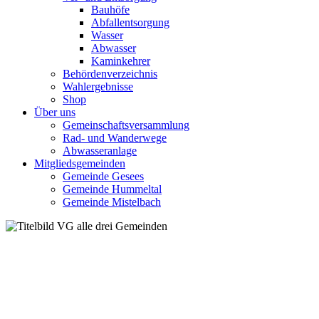
Bauhöfe
Abfallentsorgung
Wasser
Abwasser
Kaminkehrer
Behördenverzeichnis
Wahlergebnisse
Shop
Über uns
Gemeinschaftsversammlung
Rad- und Wanderwege
Abwasseranlage
Mitgliedsgemeinden
Gemeinde Gesees
Gemeinde Hummeltal
Gemeinde Mistelbach