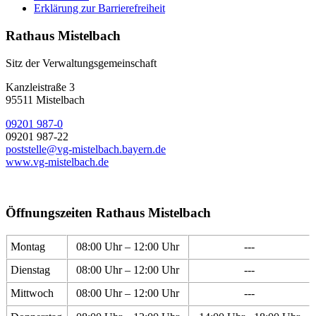
Erklärung zur Barrierefreiheit
Rathaus Mistelbach
Sitz der Verwaltungsgemeinschaft
Kanzleistraße 3
95511 Mistelbach
09201 987-0
09201 987-22
poststelle@vg-mistelbach.bayern.de
www.vg-mistelbach.de
Öffnungszeiten Rathaus Mistelbach
Montag
08:00 Uhr – 12:00 Uhr
---
Dienstag
08:00 Uhr – 12:00 Uhr
---
Mittwoch
08:00 Uhr – 12:00 Uhr
---