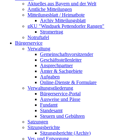
Aktuelles aus Bayern und der Welt
Amtliche Mitteilungen
Mitteilungsblatt / Heimatbote
Archiv Mitteilungsblatt
gKU "Windpark Pettendorfer Rangen"
Stromertrag
Notruftafel
Bürgerservice
Verwaltung
Gemeinschaftsvorsitzender
Geschäftsstellenleiter
Ansprechpartner
Ämter & Sachgebiete
Aufgaben
Online-Dienste & Formulare
Verwaltungsgliederung
Bürgerservice-Portal
Ausweise und Pässe
Fundamt
Standesamt
Steuern und Gebühren
Satzungen
Sitzungsberichte
Sitzungsberichte (Archiv)
Ver- und Entsorgung