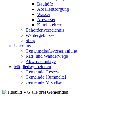
Bauhöfe
Abfallentsorgung
Wasser
Abwasser
Kaminkehrer
Behördenverzeichnis
Wahlergebnisse
Shop
Über uns
Gemeinschaftsversammlung
Rad- und Wanderwege
Abwasseranlage
Mitgliedsgemeinden
Gemeinde Gesees
Gemeinde Hummeltal
Gemeinde Mistelbach