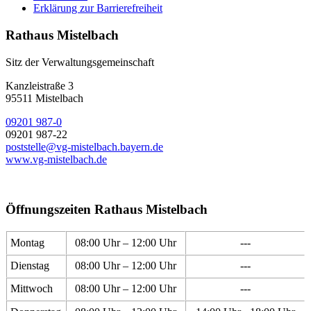
Erklärung zur Barrierefreiheit
Rathaus Mistelbach
Sitz der Verwaltungsgemeinschaft
Kanzleistraße 3
95511 Mistelbach
09201 987-0
09201 987-22
poststelle@vg-mistelbach.bayern.de
www.vg-mistelbach.de
Öffnungszeiten Rathaus Mistelbach
Montag
08:00 Uhr – 12:00 Uhr
---
Dienstag
08:00 Uhr – 12:00 Uhr
---
Mittwoch
08:00 Uhr – 12:00 Uhr
---