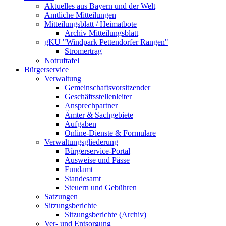
Aktuelles aus Bayern und der Welt
Amtliche Mitteilungen
Mitteilungsblatt / Heimatbote
Archiv Mitteilungsblatt
gKU "Windpark Pettendorfer Rangen"
Stromertrag
Notruftafel
Bürgerservice
Verwaltung
Gemeinschaftsvorsitzender
Geschäftsstellenleiter
Ansprechpartner
Ämter & Sachgebiete
Aufgaben
Online-Dienste & Formulare
Verwaltungsgliederung
Bürgerservice-Portal
Ausweise und Pässe
Fundamt
Standesamt
Steuern und Gebühren
Satzungen
Sitzungsberichte
Sitzungsberichte (Archiv)
Ver- und Entsorgung