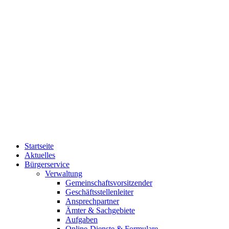
Startseite
Aktuelles
Bürgerservice
Verwaltung
Gemeinschaftsvorsitzender
Geschäftsstellenleiter
Ansprechpartner
Ämter & Sachgebiete
Aufgaben
Online-Dienste & Formulare