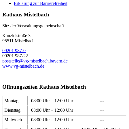
Erklärung zur Barrierefreiheit
Rathaus Mistelbach
Sitz der Verwaltungsgemeinschaft
Kanzleistraße 3
95511 Mistelbach
09201 987-0
09201 987-22
poststelle@vg-mistelbach.bayern.de
www.vg-mistelbach.de
Öffnungszeiten Rathaus Mistelbach
Montag
08:00 Uhr – 12:00 Uhr
---
Dienstag
08:00 Uhr – 12:00 Uhr
---
Mittwoch
08:00 Uhr – 12:00 Uhr
---