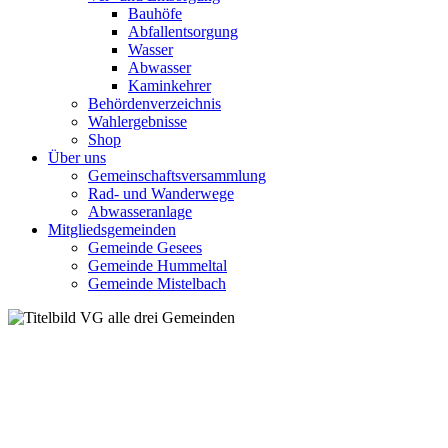
Bauhöfe
Abfallentsorgung
Wasser
Abwasser
Kaminkehrer
Behördenverzeichnis
Wahlergebnisse
Shop
Über uns
Gemeinschaftsversammlung
Rad- und Wanderwege
Abwasseranlage
Mitgliedsgemeinden
Gemeinde Gesees
Gemeinde Hummeltal
Gemeinde Mistelbach