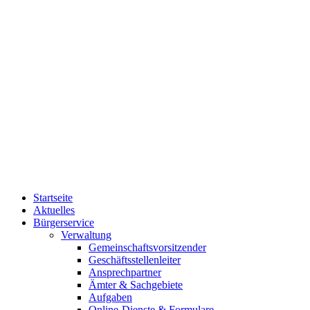
Startseite
Aktuelles
Bürgerservice
Verwaltung
Gemeinschaftsvorsitzender
Geschäftsstellenleiter
Ansprechpartner
Ämter & Sachgebiete
Aufgaben
Online-Dienste & Formulare