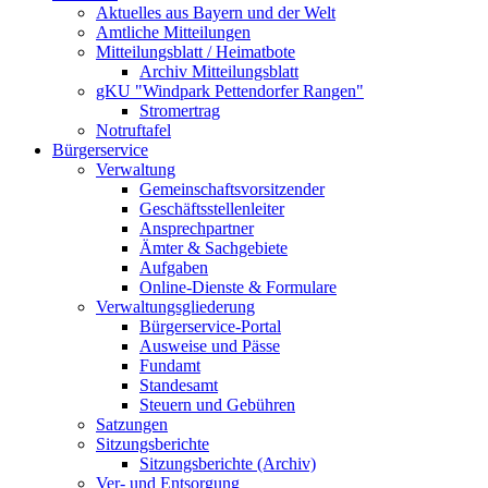
Aktuelles aus Bayern und der Welt
Amtliche Mitteilungen
Mitteilungsblatt / Heimatbote
Archiv Mitteilungsblatt
gKU "Windpark Pettendorfer Rangen"
Stromertrag
Notruftafel
Bürgerservice
Verwaltung
Gemeinschaftsvorsitzender
Geschäftsstellenleiter
Ansprechpartner
Ämter & Sachgebiete
Aufgaben
Online-Dienste & Formulare
Verwaltungsgliederung
Bürgerservice-Portal
Ausweise und Pässe
Fundamt
Standesamt
Steuern und Gebühren
Satzungen
Sitzungsberichte
Sitzungsberichte (Archiv)
Ver- und Entsorgung