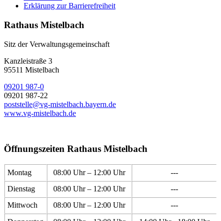
Erklärung zur Barrierefreiheit
Rathaus Mistelbach
Sitz der Verwaltungsgemeinschaft
Kanzleistraße 3
95511 Mistelbach
09201 987-0
09201 987-22
poststelle@vg-mistelbach.bayern.de
www.vg-mistelbach.de
Öffnungszeiten Rathaus Mistelbach
Montag
08:00 Uhr – 12:00 Uhr
---
Dienstag
08:00 Uhr – 12:00 Uhr
---
Mittwoch
08:00 Uhr – 12:00 Uhr
---