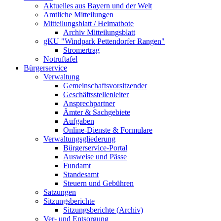
Aktuelles aus Bayern und der Welt
Amtliche Mitteilungen
Mitteilungsblatt / Heimatbote
Archiv Mitteilungsblatt
gKU "Windpark Pettendorfer Rangen"
Stromertrag
Notruftafel
Bürgerservice
Verwaltung
Gemeinschaftsvorsitzender
Geschäftsstellenleiter
Ansprechpartner
Ämter & Sachgebiete
Aufgaben
Online-Dienste & Formulare
Verwaltungsgliederung
Bürgerservice-Portal
Ausweise und Pässe
Fundamt
Standesamt
Steuern und Gebühren
Satzungen
Sitzungsberichte
Sitzungsberichte (Archiv)
Ver- und Entsorgung