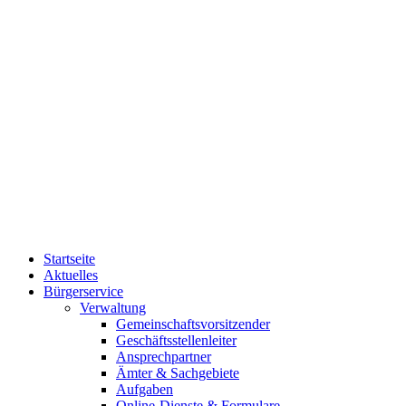
Startseite
Aktuelles
Bürgerservice
Verwaltung
Gemeinschaftsvorsitzender
Geschäftsstellenleiter
Ansprechpartner
Ämter & Sachgebiete
Aufgaben
Online-Dienste & Formulare