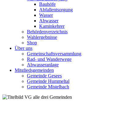
Bauhöfe
Abfallentsorgung
Wasser
Abwasser
Kaminkehrer
Behördenverzeichnis
Wahlergebnisse
Shop
Über uns
Gemeinschaftsversammlung
Rad- und Wanderwege
Abwasseranlage
Mitgliedsgemeinden
Gemeinde Gesees
Gemeinde Hummeltal
Gemeinde Mistelbach