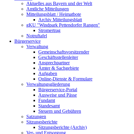
Aktuelles aus Bayern und der Welt
Amtliche Mitteilungen
Mitteilungsblatt / Heimatbote
Archiv Mitteilungsblatt
gKU "Windpark Pettendorfer Rangen"
Stromertrag
Notruftafel
Bürgerservice
Verwaltung
Gemeinschaftsvorsitzender
Geschäftsstellenleiter
Ansprechpartner
Ämter & Sachgebiete
Aufgaben
Online-Dienste & Formulare
Verwaltungsgliederung
Bürgerservice-Portal
Ausweise und Pässe
Fundamt
Standesamt
Steuern und Gebühren
Satzungen
Sitzungsberichte
Sitzungsberichte (Archiv)
Ver- und Entsorgung