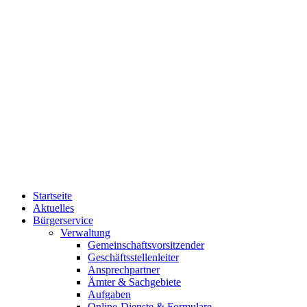
Startseite
Aktuelles
Bürgerservice
Verwaltung
Gemeinschaftsvorsitzender
Geschäftsstellenleiter
Ansprechpartner
Ämter & Sachgebiete
Aufgaben
Online-Dienste & Formulare