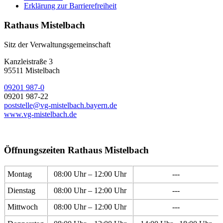
Erklärung zur Barrierefreiheit
Rathaus Mistelbach
Sitz der Verwaltungsgemeinschaft
Kanzleistraße 3
95511 Mistelbach
09201 987-0
09201 987-22
poststelle@vg-mistelbach.bayern.de
www.vg-mistelbach.de
Öffnungszeiten Rathaus Mistelbach
Montag
08:00 Uhr – 12:00 Uhr
---
Dienstag
08:00 Uhr – 12:00 Uhr
---
Mittwoch
08:00 Uhr – 12:00 Uhr
---