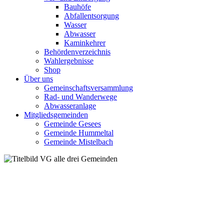
Bauhöfe
Abfallentsorgung
Wasser
Abwasser
Kaminkehrer
Behördenverzeichnis
Wahlergebnisse
Shop
Über uns
Gemeinschaftsversammlung
Rad- und Wanderwege
Abwasseranlage
Mitgliedsgemeinden
Gemeinde Gesees
Gemeinde Hummeltal
Gemeinde Mistelbach