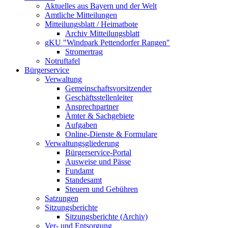
Aktuelles aus Bayern und der Welt
Amtliche Mitteilungen
Mitteilungsblatt / Heimatbote
Archiv Mitteilungsblatt
gKU "Windpark Pettendorfer Rangen"
Stromertrag
Notruftafel
Bürgerservice
Verwaltung
Gemeinschaftsvorsitzender
Geschäftsstellenleiter
Ansprechpartner
Ämter & Sachgebiete
Aufgaben
Online-Dienste & Formulare
Verwaltungsgliederung
Bürgerservice-Portal
Ausweise und Pässe
Fundamt
Standesamt
Steuern und Gebühren
Satzungen
Sitzungsberichte
Sitzungsberichte (Archiv)
Ver- und Entsorgung