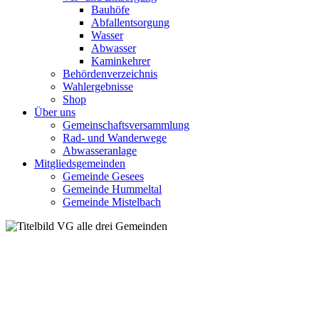
Bauhöfe
Abfallentsorgung
Wasser
Abwasser
Kaminkehrer
Behördenverzeichnis
Wahlergebnisse
Shop
Über uns
Gemeinschaftsversammlung
Rad- und Wanderwege
Abwasseranlage
Mitgliedsgemeinden
Gemeinde Gesees
Gemeinde Hummeltal
Gemeinde Mistelbach