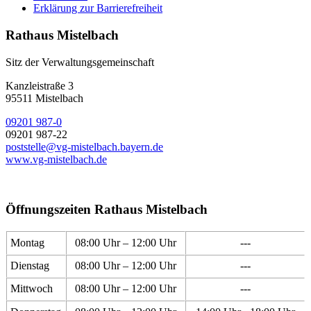
Erklärung zur Barrierefreiheit
Rathaus Mistelbach
Sitz der Verwaltungsgemeinschaft
Kanzleistraße 3
95511 Mistelbach
09201 987-0
09201 987-22
poststelle@vg-mistelbach.bayern.de
www.vg-mistelbach.de
Öffnungszeiten Rathaus Mistelbach
Montag
08:00 Uhr – 12:00 Uhr
---
Dienstag
08:00 Uhr – 12:00 Uhr
---
Mittwoch
08:00 Uhr – 12:00 Uhr
---