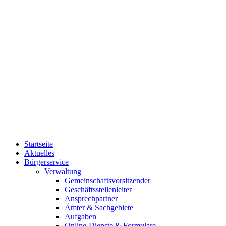
Startseite
Aktuelles
Bürgerservice
Verwaltung
Gemeinschaftsvorsitzender
Geschäftsstellenleiter
Ansprechpartner
Ämter & Sachgebiete
Aufgaben
Online-Dienste & Formulare