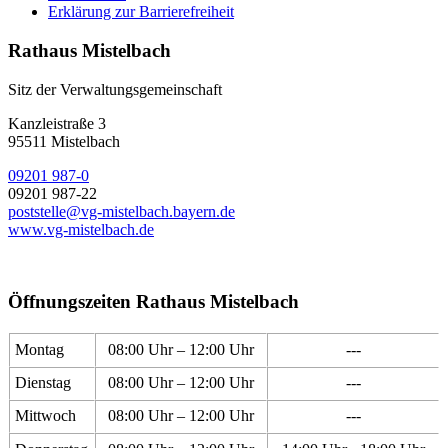
Erklärung zur Barrierefreiheit
Rathaus Mistelbach
Sitz der Verwaltungsgemeinschaft
Kanzleistraße 3
95511 Mistelbach
09201 987-0
09201 987-22
poststelle@vg-mistelbach.bayern.de
www.vg-mistelbach.de
Öffnungszeiten Rathaus Mistelbach
Montag
08:00 Uhr – 12:00 Uhr
---
Dienstag
08:00 Uhr – 12:00 Uhr
---
Mittwoch
08:00 Uhr – 12:00 Uhr
---