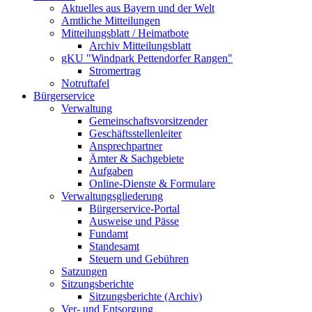
Aktuelles aus Bayern und der Welt
Amtliche Mitteilungen
Mitteilungsblatt / Heimatbote
Archiv Mitteilungsblatt
gKU "Windpark Pettendorfer Rangen"
Stromertrag
Notruftafel
Bürgerservice
Verwaltung
Gemeinschaftsvorsitzender
Geschäftsstellenleiter
Ansprechpartner
Ämter & Sachgebiete
Aufgaben
Online-Dienste & Formulare
Verwaltungsgliederung
Bürgerservice-Portal
Ausweise und Pässe
Fundamt
Standesamt
Steuern und Gebühren
Satzungen
Sitzungsberichte
Sitzungsberichte (Archiv)
Ver- und Entsorgung