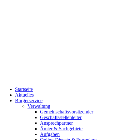
Startseite
Aktuelles
Bürgerservice
Verwaltung
Gemeinschaftsvorsitzender
Geschäftsstellenleiter
Ansprechpartner
Ämter & Sachgebiete
Aufgaben
Online-Dienste & Formulare