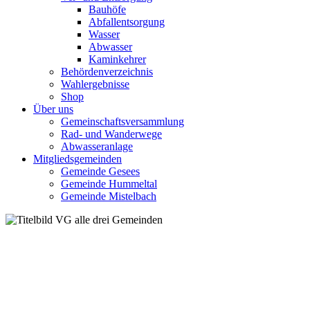
Bauhöfe
Abfallentsorgung
Wasser
Abwasser
Kaminkehrer
Behördenverzeichnis
Wahlergebnisse
Shop
Über uns
Gemeinschaftsversammlung
Rad- und Wanderwege
Abwasseranlage
Mitgliedsgemeinden
Gemeinde Gesees
Gemeinde Hummeltal
Gemeinde Mistelbach