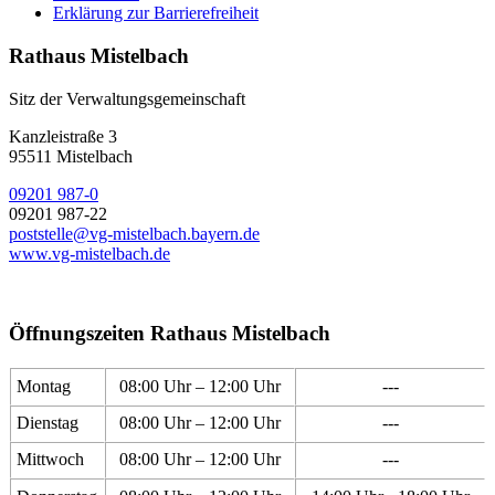
Erklärung zur Barrierefreiheit
Rathaus Mistelbach
Sitz der Verwaltungsgemeinschaft
Kanzleistraße 3
95511 Mistelbach
09201 987-0
09201 987-22
poststelle@vg-mistelbach.bayern.de
www.vg-mistelbach.de
Öffnungszeiten Rathaus Mistelbach
Montag
08:00 Uhr – 12:00 Uhr
---
Dienstag
08:00 Uhr – 12:00 Uhr
---
Mittwoch
08:00 Uhr – 12:00 Uhr
---