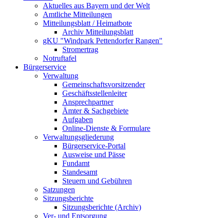
Aktuelles aus Bayern und der Welt
Amtliche Mitteilungen
Mitteilungsblatt / Heimatbote
Archiv Mitteilungsblatt
gKU "Windpark Pettendorfer Rangen"
Stromertrag
Notruftafel
Bürgerservice
Verwaltung
Gemeinschaftsvorsitzender
Geschäftsstellenleiter
Ansprechpartner
Ämter & Sachgebiete
Aufgaben
Online-Dienste & Formulare
Verwaltungsgliederung
Bürgerservice-Portal
Ausweise und Pässe
Fundamt
Standesamt
Steuern und Gebühren
Satzungen
Sitzungsberichte
Sitzungsberichte (Archiv)
Ver- und Entsorgung