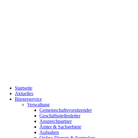
Startseite
Aktuelles
Bürgerservice
Verwaltung
Gemeinschaftsvorsitzender
Geschäftsstellenleiter
Ansprechpartner
Ämter & Sachgebiete
Aufgaben
Online-Dienste & Formulare