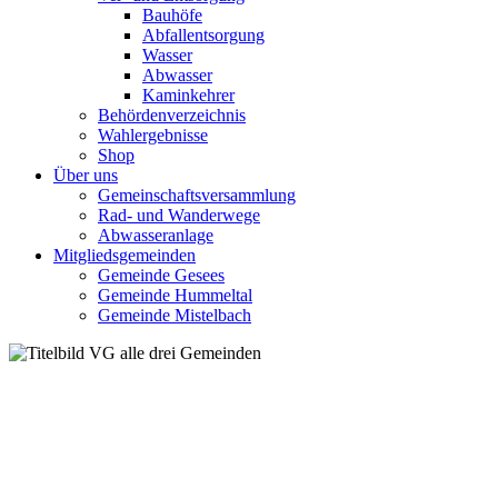
Bauhöfe
Abfallentsorgung
Wasser
Abwasser
Kaminkehrer
Behördenverzeichnis
Wahlergebnisse
Shop
Über uns
Gemeinschaftsversammlung
Rad- und Wanderwege
Abwasseranlage
Mitgliedsgemeinden
Gemeinde Gesees
Gemeinde Hummeltal
Gemeinde Mistelbach