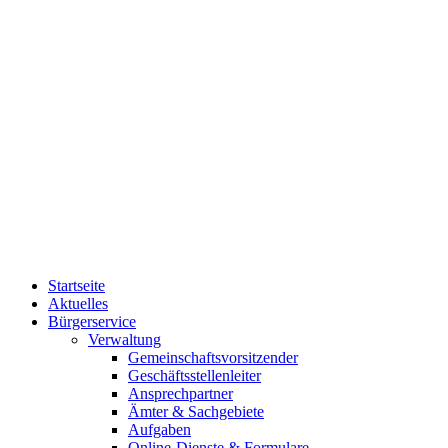
Startseite
Aktuelles
Bürgerservice
Verwaltung
Gemeinschaftsvorsitzender
Geschäftsstellenleiter
Ansprechpartner
Ämter & Sachgebiete
Aufgaben
Online-Dienste & Formulare