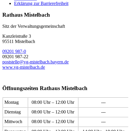
Erklärung zur Barrierefreiheit
Rathaus Mistelbach
Sitz der Verwaltungsgemeinschaft
Kanzleistraße 3
95511 Mistelbach
09201 987-0
09201 987-22
poststelle@vg-mistelbach.bayern.de
www.vg-mistelbach.de
Öffnungszeiten Rathaus Mistelbach
Montag
08:00 Uhr – 12:00 Uhr
---
Dienstag
08:00 Uhr – 12:00 Uhr
---
Mittwoch
08:00 Uhr – 12:00 Uhr
---