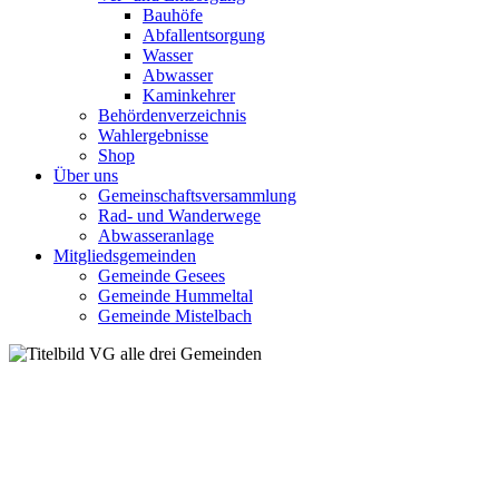
Bauhöfe
Abfallentsorgung
Wasser
Abwasser
Kaminkehrer
Behördenverzeichnis
Wahlergebnisse
Shop
Über uns
Gemeinschaftsversammlung
Rad- und Wanderwege
Abwasseranlage
Mitgliedsgemeinden
Gemeinde Gesees
Gemeinde Hummeltal
Gemeinde Mistelbach