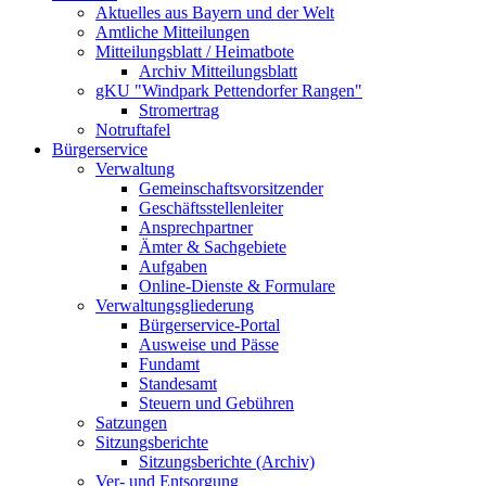
Aktuelles aus Bayern und der Welt
Amtliche Mitteilungen
Mitteilungsblatt / Heimatbote
Archiv Mitteilungsblatt
gKU "Windpark Pettendorfer Rangen"
Stromertrag
Notruftafel
Bürgerservice
Verwaltung
Gemeinschaftsvorsitzender
Geschäftsstellenleiter
Ansprechpartner
Ämter & Sachgebiete
Aufgaben
Online-Dienste & Formulare
Verwaltungsgliederung
Bürgerservice-Portal
Ausweise und Pässe
Fundamt
Standesamt
Steuern und Gebühren
Satzungen
Sitzungsberichte
Sitzungsberichte (Archiv)
Ver- und Entsorgung