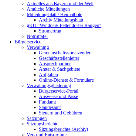
Aktuelles aus Bayern und der Welt
Amtliche Mitteilungen
Mitteilungsblatt / Heimatbote
Archiv Mitteilungsblatt
gKU "Windpark Pettendorfer Rangen"
Stromertrag
Notruftafel
Bürgerservice
Verwaltung
Gemeinschaftsvorsitzender
Geschäftsstellenleiter
Ansprechpartner
Ämter & Sachgebiete
Aufgaben
Online-Dienste & Formulare
Verwaltungsgliederung
Bürgerservice-Portal
Ausweise und Pässe
Fundamt
Standesamt
Steuern und Gebühren
Satzungen
Sitzungsberichte
Sitzungsberichte (Archiv)
Ver- und Entsorgung