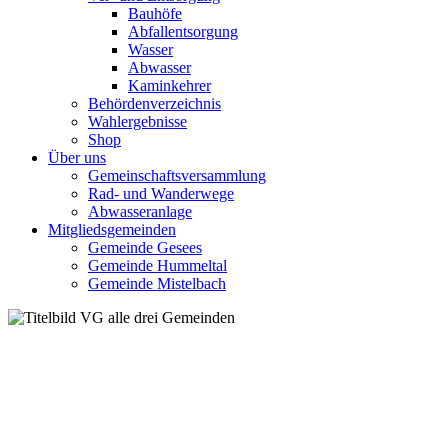
Bauhöfe
Abfallentsorgung
Wasser
Abwasser
Kaminkehrer
Behördenverzeichnis
Wahlergebnisse
Shop
Über uns
Gemeinschaftsversammlung
Rad- und Wanderwege
Abwasseranlage
Mitgliedsgemeinden
Gemeinde Gesees
Gemeinde Hummeltal
Gemeinde Mistelbach