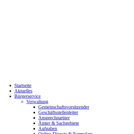
Startseite
Aktuelles
Bürgerservice
Verwaltung
Gemeinschaftsvorsitzender
Geschäftsstellenleiter
Ansprechpartner
Ämter & Sachgebiete
Aufgaben
Online-Dienste & Formulare