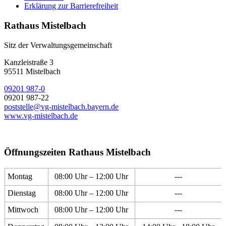
Erklärung zur Barrierefreiheit
Rathaus Mistelbach
Sitz der Verwaltungsgemeinschaft
Kanzleistraße 3
95511 Mistelbach
09201 987-0
09201 987-22
poststelle@vg-mistelbach.bayern.de
www.vg-mistelbach.de
Öffnungszeiten Rathaus Mistelbach
Montag
08:00 Uhr – 12:00 Uhr
---
Dienstag
08:00 Uhr – 12:00 Uhr
---
Mittwoch
08:00 Uhr – 12:00 Uhr
---