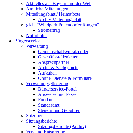
Aktuelles aus Bayern und der Welt
Amtliche Mitteilungen
Mitteilungsblatt / Heimatbote
Archiv Mitteilungsblatt
gKU "Windpark Pettendorfer Rangen"
Stromertrag
Notruftafel
Bürgerservice
Verwaltung
Gemeinschaftsvorsitzender
Geschäftsstellenleiter
Ansprechpartner
Ämter & Sachgebiete
Aufgaben
Online-Dienste & Formulare
Verwaltungsgliederung
Bürgerservice-Portal
Ausweise und Pässe
Fundamt
Standesamt
Steuern und Gebühren
Satzungen
Sitzungsberichte
Sitzungsberichte (Archiv)
Ver- und Entsorgung