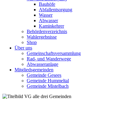
Bauhöfe
Abfallentsorgung
Wasser
Abwasser
Kaminkehrer
Behördenverzeichnis
Wahlergebnisse
Shop
Über uns
Gemeinschaftsversammlung
Rad- und Wanderwege
Abwasseranlage
Mitgliedsgemeinden
Gemeinde Gesees
Gemeinde Hummeltal
Gemeinde Mistelbach