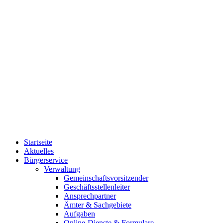
Startseite
Aktuelles
Bürgerservice
Verwaltung
Gemeinschaftsvorsitzender
Geschäftsstellenleiter
Ansprechpartner
Ämter & Sachgebiete
Aufgaben
Online-Dienste & Formulare