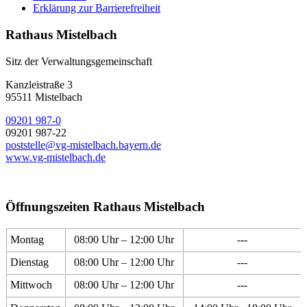
Erklärung zur Barrierefreiheit
Rathaus Mistelbach
Sitz der Verwaltungsgemeinschaft
Kanzleistraße 3
95511 Mistelbach
09201 987-0
09201 987-22
poststelle@vg-mistelbach.bayern.de
www.vg-mistelbach.de
Öffnungszeiten Rathaus Mistelbach
Montag
08:00 Uhr – 12:00 Uhr
---
Dienstag
08:00 Uhr – 12:00 Uhr
---
Mittwoch
08:00 Uhr – 12:00 Uhr
---