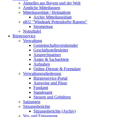
Aktuelles aus Bayern und der Welt
Amtliche Mitteilungen
Mitteilungsblatt / Heimatbote
Archiv Mitteilungsblatt
gKU "Windpark Pettendorfer Rangen"
Stromertrag
Notruftafel
Bürgerservice
Verwaltung
Gemeinschaftsvorsitzender
Geschäftsstellenleiter
Ansprechpartner
Ämter & Sachgebiete
Aufgaben
Online-Dienste & Formulare
Verwaltungsgliederung
Bürgerservice-Portal
Ausweise und Pässe
Fundamt
Standesamt
Steuern und Gebühren
Satzungen
Sitzungsberichte
Sitzungsberichte (Archiv)
Ver- und Entsorgung