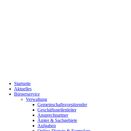
Startseite
Aktuelles
Bürgerservice
Verwaltung
Gemeinschaftsvorsitzender
Geschäftsstellenleiter
Ansprechpartner
Ämter & Sachgebiete
Aufgaben
Online-Dienste & Formulare