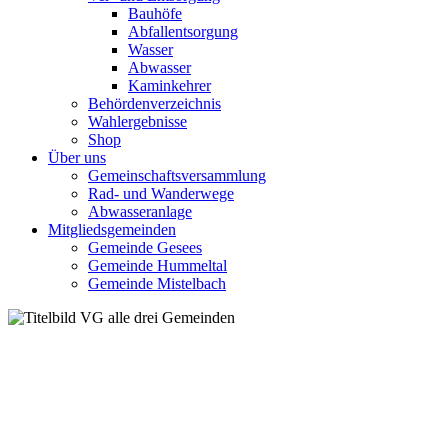
Bauhöfe
Abfallentsorgung
Wasser
Abwasser
Kaminkehrer
Behördenverzeichnis
Wahlergebnisse
Shop
Über uns
Gemeinschaftsversammlung
Rad- und Wanderwege
Abwasseranlage
Mitgliedsgemeinden
Gemeinde Gesees
Gemeinde Hummeltal
Gemeinde Mistelbach