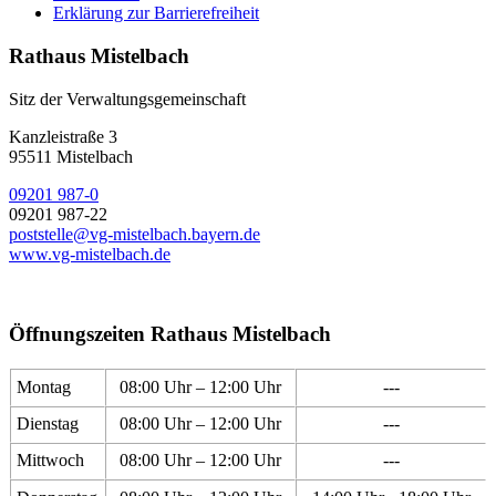
Erklärung zur Barrierefreiheit
Rathaus Mistelbach
Sitz der Verwaltungsgemeinschaft
Kanzleistraße 3
95511 Mistelbach
09201 987-0
09201 987-22
poststelle@vg-mistelbach.bayern.de
www.vg-mistelbach.de
Öffnungszeiten Rathaus Mistelbach
Montag
08:00 Uhr – 12:00 Uhr
---
Dienstag
08:00 Uhr – 12:00 Uhr
---
Mittwoch
08:00 Uhr – 12:00 Uhr
---