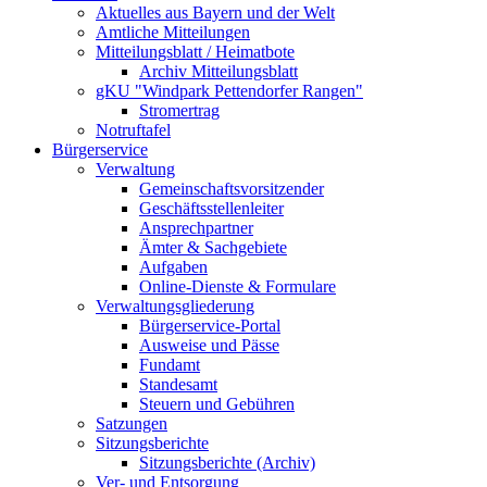
Aktuelles aus Bayern und der Welt
Amtliche Mitteilungen
Mitteilungsblatt / Heimatbote
Archiv Mitteilungsblatt
gKU "Windpark Pettendorfer Rangen"
Stromertrag
Notruftafel
Bürgerservice
Verwaltung
Gemeinschaftsvorsitzender
Geschäftsstellenleiter
Ansprechpartner
Ämter & Sachgebiete
Aufgaben
Online-Dienste & Formulare
Verwaltungsgliederung
Bürgerservice-Portal
Ausweise und Pässe
Fundamt
Standesamt
Steuern und Gebühren
Satzungen
Sitzungsberichte
Sitzungsberichte (Archiv)
Ver- und Entsorgung