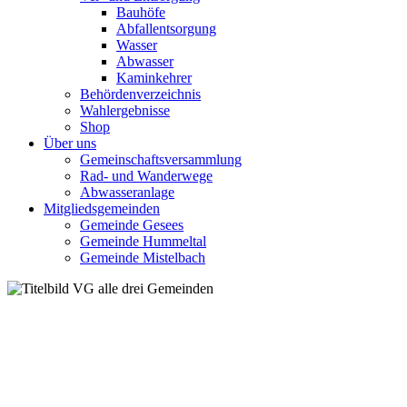
Bauhöfe
Abfallentsorgung
Wasser
Abwasser
Kaminkehrer
Behördenverzeichnis
Wahlergebnisse
Shop
Über uns
Gemeinschaftsversammlung
Rad- und Wanderwege
Abwasseranlage
Mitgliedsgemeinden
Gemeinde Gesees
Gemeinde Hummeltal
Gemeinde Mistelbach