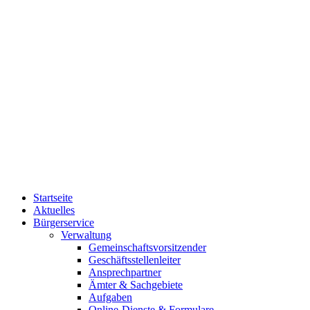
Startseite
Aktuelles
Bürgerservice
Verwaltung
Gemeinschaftsvorsitzender
Geschäftsstellenleiter
Ansprechpartner
Ämter & Sachgebiete
Aufgaben
Online-Dienste & Formulare