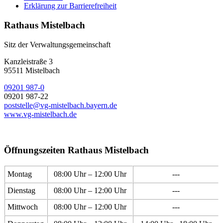
Erklärung zur Barrierefreiheit
Rathaus Mistelbach
Sitz der Verwaltungsgemeinschaft
Kanzleistraße 3
95511 Mistelbach
09201 987-0
09201 987-22
poststelle@vg-mistelbach.bayern.de
www.vg-mistelbach.de
Öffnungszeiten Rathaus Mistelbach
Montag
08:00 Uhr – 12:00 Uhr
---
Dienstag
08:00 Uhr – 12:00 Uhr
---
Mittwoch
08:00 Uhr – 12:00 Uhr
---