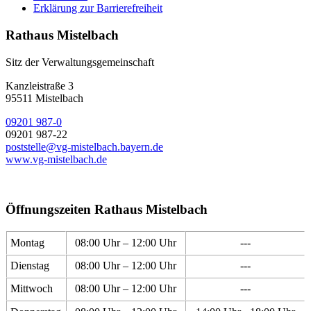
Erklärung zur Barrierefreiheit
Rathaus Mistelbach
Sitz der Verwaltungsgemeinschaft
Kanzleistraße 3
95511 Mistelbach
09201 987-0
09201 987-22
poststelle@vg-mistelbach.bayern.de
www.vg-mistelbach.de
Öffnungszeiten Rathaus Mistelbach
Montag
08:00 Uhr – 12:00 Uhr
---
Dienstag
08:00 Uhr – 12:00 Uhr
---
Mittwoch
08:00 Uhr – 12:00 Uhr
---