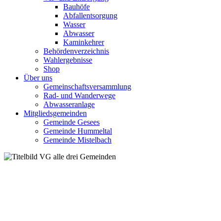
Bauhöfe
Abfallentsorgung
Wasser
Abwasser
Kaminkehrer
Behördenverzeichnis
Wahlergebnisse
Shop
Über uns
Gemeinschaftsversammlung
Rad- und Wanderwege
Abwasseranlage
Mitgliedsgemeinden
Gemeinde Gesees
Gemeinde Hummeltal
Gemeinde Mistelbach