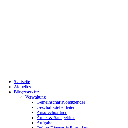
Startseite
Aktuelles
Bürgerservice
Verwaltung
Gemeinschaftsvorsitzender
Geschäftsstellenleiter
Ansprechpartner
Ämter & Sachgebiete
Aufgaben
Online-Dienste & Formulare