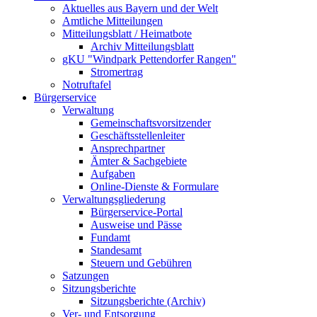
Aktuelles aus Bayern und der Welt
Amtliche Mitteilungen
Mitteilungsblatt / Heimatbote
Archiv Mitteilungsblatt
gKU "Windpark Pettendorfer Rangen"
Stromertrag
Notruftafel
Bürgerservice
Verwaltung
Gemeinschaftsvorsitzender
Geschäftsstellenleiter
Ansprechpartner
Ämter & Sachgebiete
Aufgaben
Online-Dienste & Formulare
Verwaltungsgliederung
Bürgerservice-Portal
Ausweise und Pässe
Fundamt
Standesamt
Steuern und Gebühren
Satzungen
Sitzungsberichte
Sitzungsberichte (Archiv)
Ver- und Entsorgung