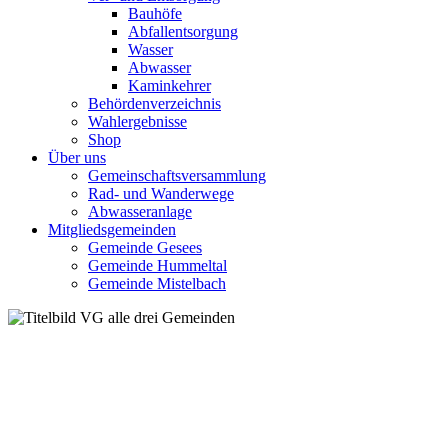
Bauhöfe
Abfallentsorgung
Wasser
Abwasser
Kaminkehrer
Behördenverzeichnis
Wahlergebnisse
Shop
Über uns
Gemeinschaftsversammlung
Rad- und Wanderwege
Abwasseranlage
Mitgliedsgemeinden
Gemeinde Gesees
Gemeinde Hummeltal
Gemeinde Mistelbach