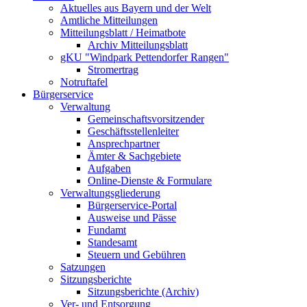
Aktuelles aus Bayern und der Welt
Amtliche Mitteilungen
Mitteilungsblatt / Heimatbote
Archiv Mitteilungsblatt
gKU "Windpark Pettendorfer Rangen"
Stromertrag
Notruftafel
Bürgerservice
Verwaltung
Gemeinschaftsvorsitzender
Geschäftsstellenleiter
Ansprechpartner
Ämter & Sachgebiete
Aufgaben
Online-Dienste & Formulare
Verwaltungsgliederung
Bürgerservice-Portal
Ausweise und Pässe
Fundamt
Standesamt
Steuern und Gebühren
Satzungen
Sitzungsberichte
Sitzungsberichte (Archiv)
Ver- und Entsorgung