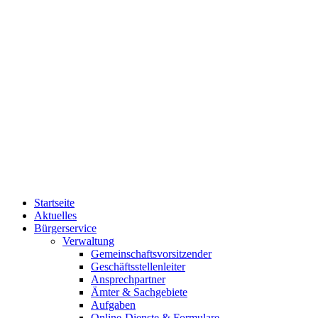
Startseite
Aktuelles
Bürgerservice
Verwaltung
Gemeinschaftsvorsitzender
Geschäftsstellenleiter
Ansprechpartner
Ämter & Sachgebiete
Aufgaben
Online-Dienste & Formulare