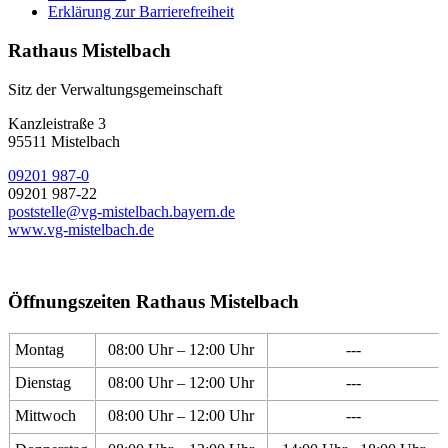
Erklärung zur Barrierefreiheit
Rathaus Mistelbach
Sitz der Verwaltungsgemeinschaft
Kanzleistraße 3
95511 Mistelbach
09201 987-0
09201 987-22
poststelle@vg-mistelbach.bayern.de
www.vg-mistelbach.de
Öffnungszeiten Rathaus Mistelbach
Montag
08:00 Uhr – 12:00 Uhr
---
Dienstag
08:00 Uhr – 12:00 Uhr
---
Mittwoch
08:00 Uhr – 12:00 Uhr
---