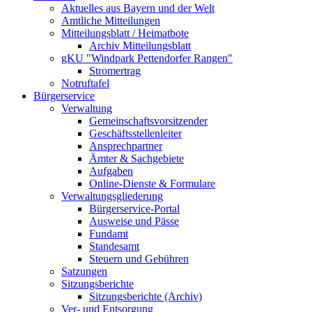
Aktuelles aus Bayern und der Welt
Amtliche Mitteilungen
Mitteilungsblatt / Heimatbote
Archiv Mitteilungsblatt
gKU "Windpark Pettendorfer Rangen"
Stromertrag
Notruftafel
Bürgerservice
Verwaltung
Gemeinschaftsvorsitzender
Geschäftsstellenleiter
Ansprechpartner
Ämter & Sachgebiete
Aufgaben
Online-Dienste & Formulare
Verwaltungsgliederung
Bürgerservice-Portal
Ausweise und Pässe
Fundamt
Standesamt
Steuern und Gebühren
Satzungen
Sitzungsberichte
Sitzungsberichte (Archiv)
Ver- und Entsorgung