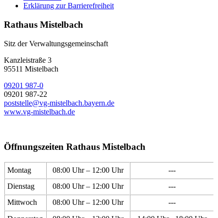
Erklärung zur Barrierefreiheit
Rathaus Mistelbach
Sitz der Verwaltungsgemeinschaft
Kanzleistraße 3
95511 Mistelbach
09201 987-0
09201 987-22
poststelle@vg-mistelbach.bayern.de
www.vg-mistelbach.de
Öffnungszeiten Rathaus Mistelbach
Montag
08:00 Uhr – 12:00 Uhr
---
Dienstag
08:00 Uhr – 12:00 Uhr
---
Mittwoch
08:00 Uhr – 12:00 Uhr
---