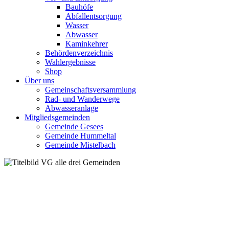
Bauhöfe
Abfallentsorgung
Wasser
Abwasser
Kaminkehrer
Behördenverzeichnis
Wahlergebnisse
Shop
Über uns
Gemeinschaftsversammlung
Rad- und Wanderwege
Abwasseranlage
Mitgliedsgemeinden
Gemeinde Gesees
Gemeinde Hummeltal
Gemeinde Mistelbach