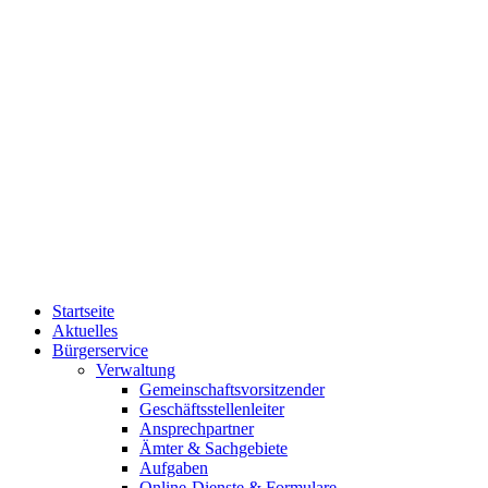
Startseite
Aktuelles
Bürgerservice
Verwaltung
Gemeinschaftsvorsitzender
Geschäftsstellenleiter
Ansprechpartner
Ämter & Sachgebiete
Aufgaben
Online-Dienste & Formulare