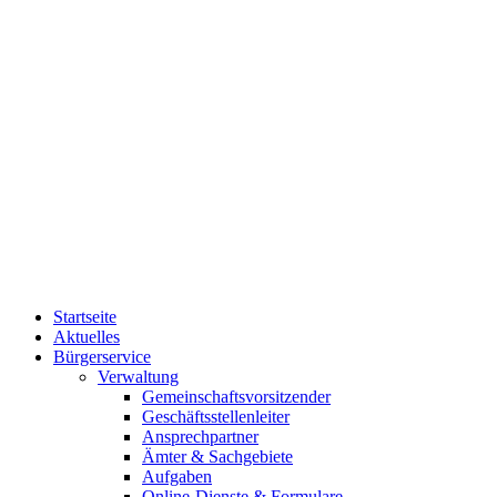
Startseite
Aktuelles
Bürgerservice
Verwaltung
Gemeinschaftsvorsitzender
Geschäftsstellenleiter
Ansprechpartner
Ämter & Sachgebiete
Aufgaben
Online-Dienste & Formulare