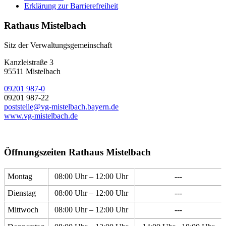
Erklärung zur Barrierefreiheit
Rathaus Mistelbach
Sitz der Verwaltungsgemeinschaft
Kanzleistraße 3
95511 Mistelbach
09201 987-0
09201 987-22
poststelle@vg-mistelbach.bayern.de
www.vg-mistelbach.de
Öffnungszeiten Rathaus Mistelbach
Montag
08:00 Uhr – 12:00 Uhr
---
Dienstag
08:00 Uhr – 12:00 Uhr
---
Mittwoch
08:00 Uhr – 12:00 Uhr
---