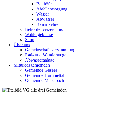
Bauhöfe
Abfallentsorgung
Wasser
Abwasser
Kaminkehrer
Behördenverzeichnis
Wahlergebnisse
Shop
Über uns
Gemeinschaftsversammlung
Rad- und Wanderwege
Abwasseranlage
Mitgliedsgemeinden
Gemeinde Gesees
Gemeinde Hummeltal
Gemeinde Mistelbach