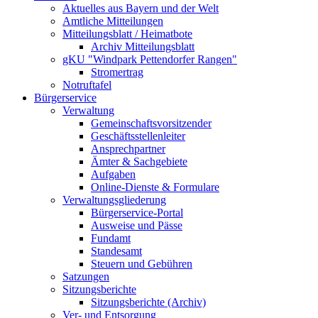
Aktuelles aus Bayern und der Welt
Amtliche Mitteilungen
Mitteilungsblatt / Heimatbote
Archiv Mitteilungsblatt
gKU "Windpark Pettendorfer Rangen"
Stromertrag
Notruftafel
Bürgerservice
Verwaltung
Gemeinschaftsvorsitzender
Geschäftsstellenleiter
Ansprechpartner
Ämter & Sachgebiete
Aufgaben
Online-Dienste & Formulare
Verwaltungsgliederung
Bürgerservice-Portal
Ausweise und Pässe
Fundamt
Standesamt
Steuern und Gebühren
Satzungen
Sitzungsberichte
Sitzungsberichte (Archiv)
Ver- und Entsorgung