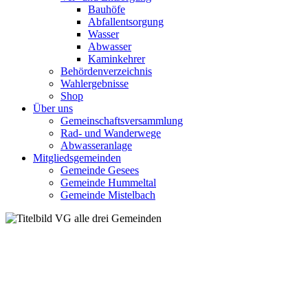
Bauhöfe
Abfallentsorgung
Wasser
Abwasser
Kaminkehrer
Behördenverzeichnis
Wahlergebnisse
Shop
Über uns
Gemeinschaftsversammlung
Rad- und Wanderwege
Abwasseranlage
Mitgliedsgemeinden
Gemeinde Gesees
Gemeinde Hummeltal
Gemeinde Mistelbach