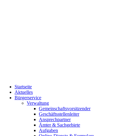
Startseite
Aktuelles
Bürgerservice
Verwaltung
Gemeinschaftsvorsitzender
Geschäftsstellenleiter
Ansprechpartner
Ämter & Sachgebiete
Aufgaben
Online-Dienste & Formulare