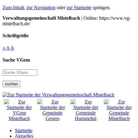
Zum Inhalt
,
zur Navigation
oder
zur Startseite
springen.
Verwaltungsgemeinschaft Mistelbach
| Online: https://www.vg-
mistelbach.de/
Schriftgröße
A
A
A
Suche VGem
suchen
Startseite
Aktuelles