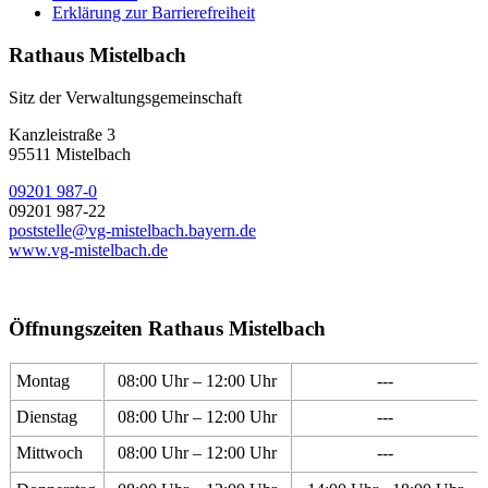
Erklärung zur Barrierefreiheit
Rathaus Mistelbach
Sitz der Verwaltungsgemeinschaft
Kanzleistraße 3
95511 Mistelbach
09201 987-0
09201 987-22
poststelle@vg-mistelbach.bayern.de
www.vg-mistelbach.de
Öffnungszeiten Rathaus Mistelbach
Montag
08:00 Uhr – 12:00 Uhr
---
Dienstag
08:00 Uhr – 12:00 Uhr
---
Mittwoch
08:00 Uhr – 12:00 Uhr
---