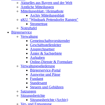
Aktuelles aus Bayern und der Welt
Amtliche Mitteilungen
Mitteilungsblatt / Heimatbote
Archiv Mitteilungsblatt
gKU "Windpark Pettendorfer Rangen"
Stromertrag
Notruftafel
Bürgerservice
Verwaltung
Gemeinschaftsvorsitzender
Geschäftsstellenleiter
Ansprechpartner
Ämter & Sachgebiete
Aufgaben
Online-Dienste & Formulare
Verwaltungsgliederung
Bürgerservice-Portal
Ausweise und Pässe
Fundamt
Standesamt
Steuern und Gebühren
Satzungen
Sitzungsberichte
Sitzungsberichte (Archiv)
Ver- und Entsorgung