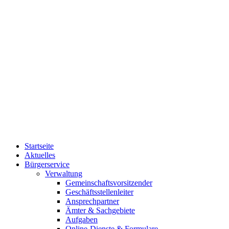
Startseite
Aktuelles
Bürgerservice
Verwaltung
Gemeinschaftsvorsitzender
Geschäftsstellenleiter
Ansprechpartner
Ämter & Sachgebiete
Aufgaben
Online-Dienste & Formulare