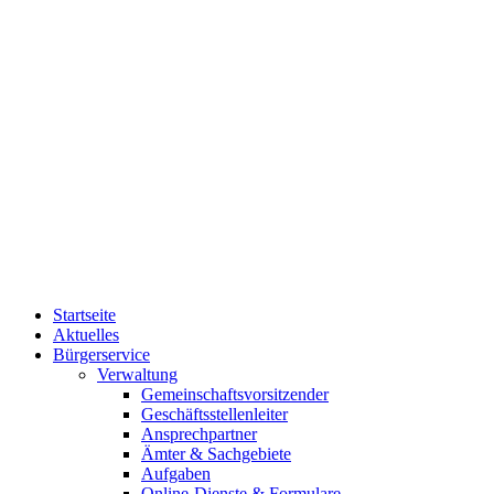
Startseite
Aktuelles
Bürgerservice
Verwaltung
Gemeinschaftsvorsitzender
Geschäftsstellenleiter
Ansprechpartner
Ämter & Sachgebiete
Aufgaben
Online-Dienste & Formulare