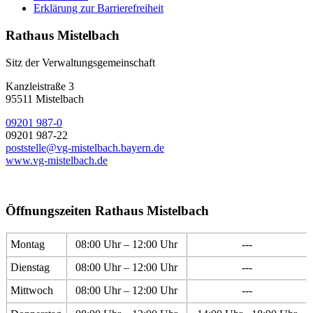
Erklärung zur Barrierefreiheit
Rathaus Mistelbach
Sitz der Verwaltungsgemeinschaft
Kanzleistraße 3
95511 Mistelbach
09201 987-0
09201 987-22
poststelle@vg-mistelbach.bayern.de
www.vg-mistelbach.de
Öffnungszeiten Rathaus Mistelbach
Montag
08:00 Uhr – 12:00 Uhr
---
Dienstag
08:00 Uhr – 12:00 Uhr
---
Mittwoch
08:00 Uhr – 12:00 Uhr
---