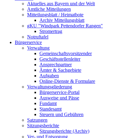
Aktuelles aus Bayern und der Welt
Amtliche Mitteilungen
Mitteilungsblatt / Heimatbote
Archiv Mitteilungsblatt
gKU "Windpark Pettendorfer Rangen"
Stromertrag
Notruftafel
Bürgerservice
Verwaltung
Gemeinschaftsvorsitzender
Geschäftsstellenleiter
Ansprechpartner
Ämter & Sachgebiete
Aufgaben
Online-Dienste & Formulare
Verwaltungsgliederung
Bürgerservice-Portal
Ausweise und Pässe
Fundamt
Standesamt
Steuern und Gebühren
Satzungen
Sitzungsberichte
Sitzungsberichte (Archiv)
Ver- und Entsorgung