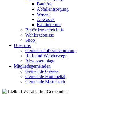
Bauhöfe
Abfallentsorgung
Wasser
Abwasser
Kaminkehrer
Behördenverzeichnis
Wahlergebnisse
Shop
Über uns
Gemeinschaftsversammlung
Rad- und Wanderwege
Abwasseranlage
Mitgliedsgemeinden
Gemeinde Gesees
Gemeinde Hummeltal
Gemeinde Mistelbach