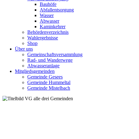
Bauhöfe
Abfallentsorgung
Wasser
Abwasser
Kaminkehrer
Behördenverzeichnis
Wahlergebnisse
Shop
Über uns
Gemeinschaftsversammlung
Rad- und Wanderwege
Abwasseranlage
Mitgliedsgemeinden
Gemeinde Gesees
Gemeinde Hummeltal
Gemeinde Mistelbach