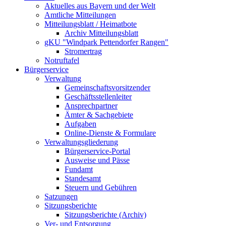
Aktuelles aus Bayern und der Welt
Amtliche Mitteilungen
Mitteilungsblatt / Heimatbote
Archiv Mitteilungsblatt
gKU "Windpark Pettendorfer Rangen"
Stromertrag
Notruftafel
Bürgerservice
Verwaltung
Gemeinschaftsvorsitzender
Geschäftsstellenleiter
Ansprechpartner
Ämter & Sachgebiete
Aufgaben
Online-Dienste & Formulare
Verwaltungsgliederung
Bürgerservice-Portal
Ausweise und Pässe
Fundamt
Standesamt
Steuern und Gebühren
Satzungen
Sitzungsberichte
Sitzungsberichte (Archiv)
Ver- und Entsorgung