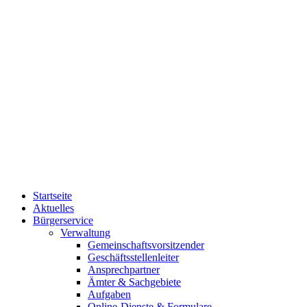
Startseite
Aktuelles
Bürgerservice
Verwaltung
Gemeinschaftsvorsitzender
Geschäftsstellenleiter
Ansprechpartner
Ämter & Sachgebiete
Aufgaben
Online-Dienste & Formulare