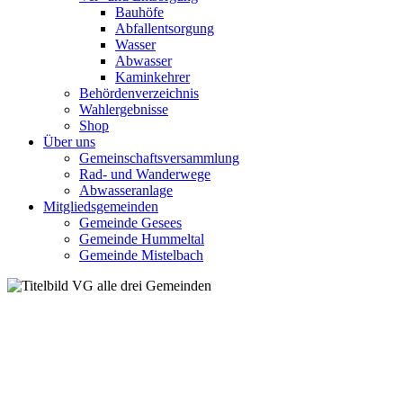
Bauhöfe
Abfallentsorgung
Wasser
Abwasser
Kaminkehrer
Behördenverzeichnis
Wahlergebnisse
Shop
Über uns
Gemeinschaftsversammlung
Rad- und Wanderwege
Abwasseranlage
Mitgliedsgemeinden
Gemeinde Gesees
Gemeinde Hummeltal
Gemeinde Mistelbach