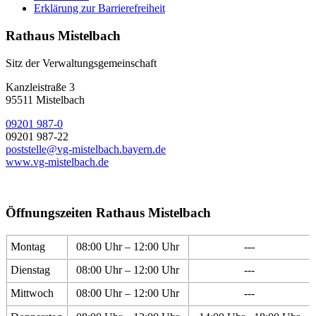
Erklärung zur Barrierefreiheit
Rathaus Mistelbach
Sitz der Verwaltungsgemeinschaft
Kanzleistraße 3
95511 Mistelbach
09201 987-0
09201 987-22
poststelle@vg-mistelbach.bayern.de
www.vg-mistelbach.de
Öffnungszeiten Rathaus Mistelbach
Montag
08:00 Uhr – 12:00 Uhr
---
Dienstag
08:00 Uhr – 12:00 Uhr
---
Mittwoch
08:00 Uhr – 12:00 Uhr
---