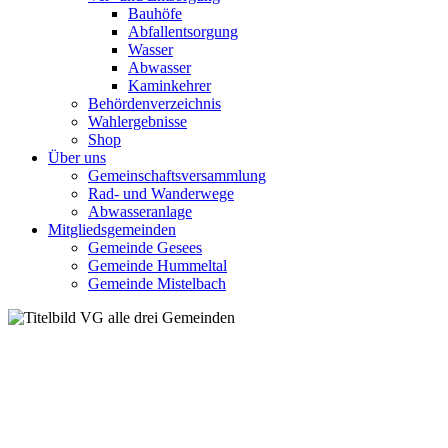
Bauhöfe
Abfallentsorgung
Wasser
Abwasser
Kaminkehrer
Behördenverzeichnis
Wahlergebnisse
Shop
Über uns
Gemeinschaftsversammlung
Rad- und Wanderwege
Abwasseranlage
Mitgliedsgemeinden
Gemeinde Gesees
Gemeinde Hummeltal
Gemeinde Mistelbach