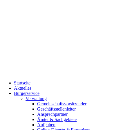
Startseite
Aktuelles
Bürgerservice
Verwaltung
Gemeinschaftsvorsitzender
Geschäftsstellenleiter
Ansprechpartner
Ämter & Sachgebiete
Aufgaben
Online-Dienste & Formulare