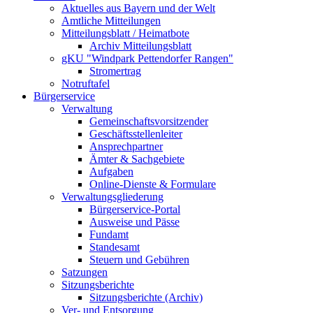
Aktuelles aus Bayern und der Welt
Amtliche Mitteilungen
Mitteilungsblatt / Heimatbote
Archiv Mitteilungsblatt
gKU "Windpark Pettendorfer Rangen"
Stromertrag
Notruftafel
Bürgerservice
Verwaltung
Gemeinschaftsvorsitzender
Geschäftsstellenleiter
Ansprechpartner
Ämter & Sachgebiete
Aufgaben
Online-Dienste & Formulare
Verwaltungsgliederung
Bürgerservice-Portal
Ausweise und Pässe
Fundamt
Standesamt
Steuern und Gebühren
Satzungen
Sitzungsberichte
Sitzungsberichte (Archiv)
Ver- und Entsorgung