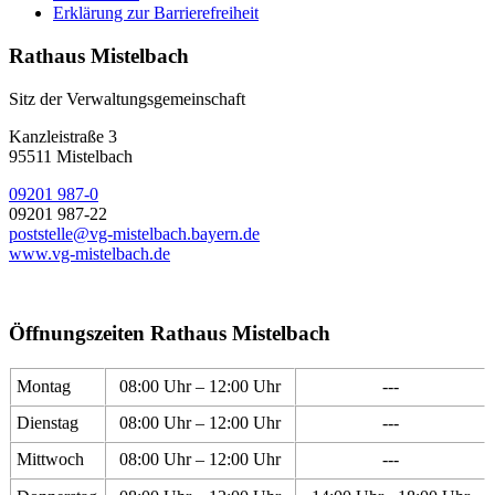
Erklärung zur Barrierefreiheit
Rathaus Mistelbach
Sitz der Verwaltungsgemeinschaft
Kanzleistraße 3
95511 Mistelbach
09201 987-0
09201 987-22
poststelle@vg-mistelbach.bayern.de
www.vg-mistelbach.de
Öffnungszeiten Rathaus Mistelbach
Montag
08:00 Uhr – 12:00 Uhr
---
Dienstag
08:00 Uhr – 12:00 Uhr
---
Mittwoch
08:00 Uhr – 12:00 Uhr
---