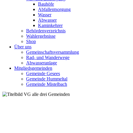
Bauhöfe
Abfallentsorgung
Wasser
Abwasser
Kaminkehrer
Behördenverzeichnis
Wahlergebnisse
Shop
Über uns
Gemeinschaftsversammlung
Rad- und Wanderwege
Abwasseranlage
Mitgliedsgemeinden
Gemeinde Gesees
Gemeinde Hummeltal
Gemeinde Mistelbach