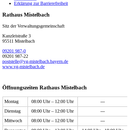
Erklärung zur Barrierefreiheit
Rathaus Mistelbach
Sitz der Verwaltungsgemeinschaft
Kanzleistraße 3
95511 Mistelbach
09201 987-0
09201 987-22
poststelle@vg-mistelbach.bayern.de
www.vg-mistelbach.de
Öffnungszeiten Rathaus Mistelbach
Montag
08:00 Uhr – 12:00 Uhr
---
Dienstag
08:00 Uhr – 12:00 Uhr
---
Mittwoch
08:00 Uhr – 12:00 Uhr
---