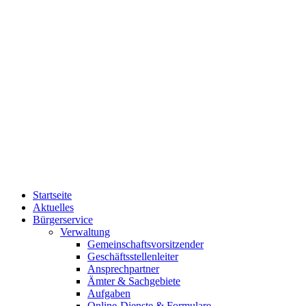
Startseite
Aktuelles
Bürgerservice
Verwaltung
Gemeinschaftsvorsitzender
Geschäftsstellenleiter
Ansprechpartner
Ämter & Sachgebiete
Aufgaben
Online-Dienste & Formulare