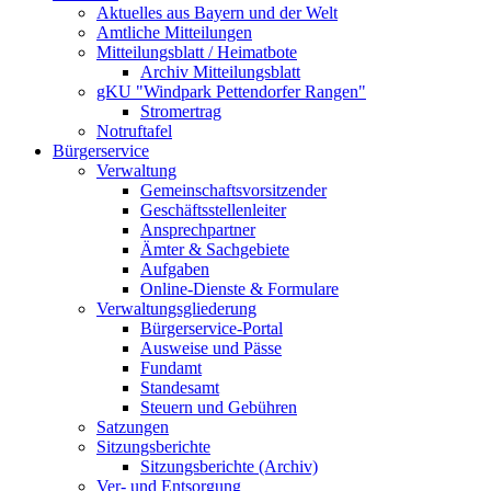
Aktuelles aus Bayern und der Welt
Amtliche Mitteilungen
Mitteilungsblatt / Heimatbote
Archiv Mitteilungsblatt
gKU "Windpark Pettendorfer Rangen"
Stromertrag
Notruftafel
Bürgerservice
Verwaltung
Gemeinschaftsvorsitzender
Geschäftsstellenleiter
Ansprechpartner
Ämter & Sachgebiete
Aufgaben
Online-Dienste & Formulare
Verwaltungsgliederung
Bürgerservice-Portal
Ausweise und Pässe
Fundamt
Standesamt
Steuern und Gebühren
Satzungen
Sitzungsberichte
Sitzungsberichte (Archiv)
Ver- und Entsorgung