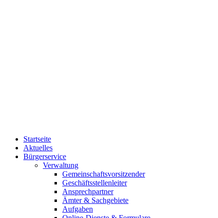
Startseite
Aktuelles
Bürgerservice
Verwaltung
Gemeinschaftsvorsitzender
Geschäftsstellenleiter
Ansprechpartner
Ämter & Sachgebiete
Aufgaben
Online-Dienste & Formulare