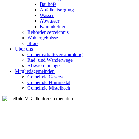
Bauhöfe
Abfallentsorgung
Wasser
Abwasser
Kaminkehrer
Behördenverzeichnis
Wahlergebnisse
Shop
Über uns
Gemeinschaftsversammlung
Rad- und Wanderwege
Abwasseranlage
Mitgliedsgemeinden
Gemeinde Gesees
Gemeinde Hummeltal
Gemeinde Mistelbach