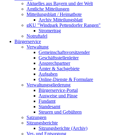
Aktuelles aus Bayern und der Welt
Amtliche Mitteilungen
Mitteilungsblatt / Heimatbote
Archiv Mitteilungsblatt
gKU "Windpark Pettendorfer Rangen"
Stromertrag
Notruftafel
Bürgerservice
Verwaltung
Gemeinschaftsvorsitzender
Geschäftsstellenleiter
Ansprechpartner
Ämter & Sachgebiete
Aufgaben
Online-Dienste & Formulare
Verwaltungsgliederung
Bürgerservice-Portal
Ausweise und Pässe
Fundamt
Standesamt
Steuern und Gebühren
Satzungen
Sitzungsberichte
Sitzungsberichte (Archiv)
Ver- und Entsorgung