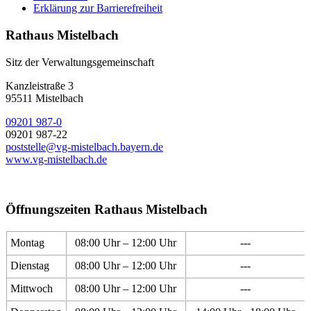
Erklärung zur Barrierefreiheit
Rathaus Mistelbach
Sitz der Verwaltungsgemeinschaft
Kanzleistraße 3
95511 Mistelbach
09201 987-0
09201 987-22
poststelle@vg-mistelbach.bayern.de
www.vg-mistelbach.de
Öffnungszeiten Rathaus Mistelbach
Montag
08:00 Uhr – 12:00 Uhr
---
Dienstag
08:00 Uhr – 12:00 Uhr
---
Mittwoch
08:00 Uhr – 12:00 Uhr
---