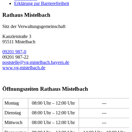
Erklärung zur Barrierefreiheit
Rathaus Mistelbach
Sitz der Verwaltungsgemeinschaft
Kanzleistraße 3
95511 Mistelbach
09201 987-0
09201 987-22
poststelle@vg-mistelbach.bayern.de
www.vg-mistelbach.de
Öffnungszeiten Rathaus Mistelbach
Montag
08:00 Uhr – 12:00 Uhr
---
Dienstag
08:00 Uhr – 12:00 Uhr
---
Mittwoch
08:00 Uhr – 12:00 Uhr
---