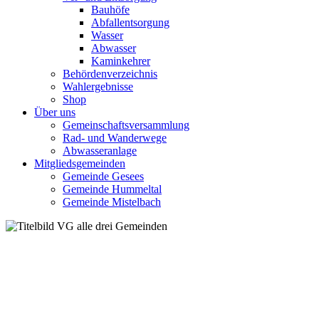
Bauhöfe
Abfallentsorgung
Wasser
Abwasser
Kaminkehrer
Behördenverzeichnis
Wahlergebnisse
Shop
Über uns
Gemeinschaftsversammlung
Rad- und Wanderwege
Abwasseranlage
Mitgliedsgemeinden
Gemeinde Gesees
Gemeinde Hummeltal
Gemeinde Mistelbach