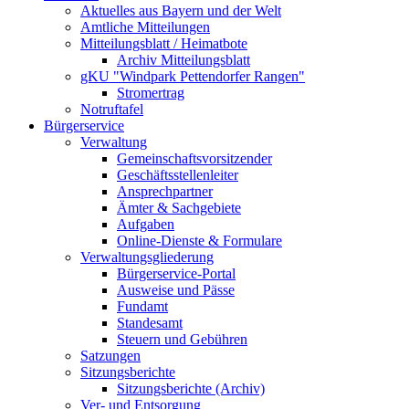
Aktuelles aus Bayern und der Welt
Amtliche Mitteilungen
Mitteilungsblatt / Heimatbote
Archiv Mitteilungsblatt
gKU "Windpark Pettendorfer Rangen"
Stromertrag
Notruftafel
Bürgerservice
Verwaltung
Gemeinschaftsvorsitzender
Geschäftsstellenleiter
Ansprechpartner
Ämter & Sachgebiete
Aufgaben
Online-Dienste & Formulare
Verwaltungsgliederung
Bürgerservice-Portal
Ausweise und Pässe
Fundamt
Standesamt
Steuern und Gebühren
Satzungen
Sitzungsberichte
Sitzungsberichte (Archiv)
Ver- und Entsorgung