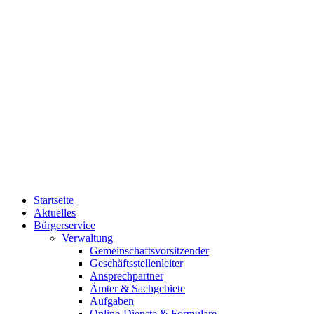
Startseite
Aktuelles
Bürgerservice
Verwaltung
Gemeinschaftsvorsitzender
Geschäftsstellenleiter
Ansprechpartner
Ämter & Sachgebiete
Aufgaben
Online-Dienste & Formulare