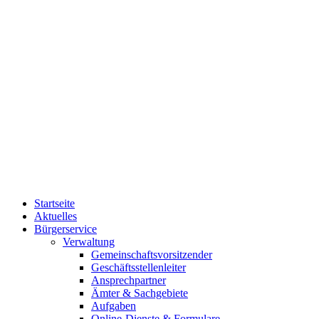
Startseite
Aktuelles
Bürgerservice
Verwaltung
Gemeinschaftsvorsitzender
Geschäftsstellenleiter
Ansprechpartner
Ämter & Sachgebiete
Aufgaben
Online-Dienste & Formulare