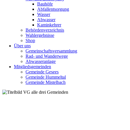
Bauhöfe
Abfallentsorgung
Wasser
Abwasser
Kaminkehrer
Behördenverzeichnis
Wahlergebnisse
Shop
Über uns
Gemeinschaftsversammlung
Rad- und Wanderwege
Abwasseranlage
Mitgliedsgemeinden
Gemeinde Gesees
Gemeinde Hummeltal
Gemeinde Mistelbach