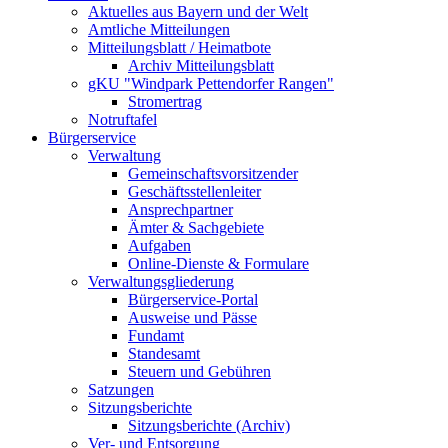
Aktuelles aus Bayern und der Welt
Amtliche Mitteilungen
Mitteilungsblatt / Heimatbote
Archiv Mitteilungsblatt
gKU "Windpark Pettendorfer Rangen"
Stromertrag
Notruftafel
Bürgerservice
Verwaltung
Gemeinschaftsvorsitzender
Geschäftsstellenleiter
Ansprechpartner
Ämter & Sachgebiete
Aufgaben
Online-Dienste & Formulare
Verwaltungsgliederung
Bürgerservice-Portal
Ausweise und Pässe
Fundamt
Standesamt
Steuern und Gebühren
Satzungen
Sitzungsberichte
Sitzungsberichte (Archiv)
Ver- und Entsorgung