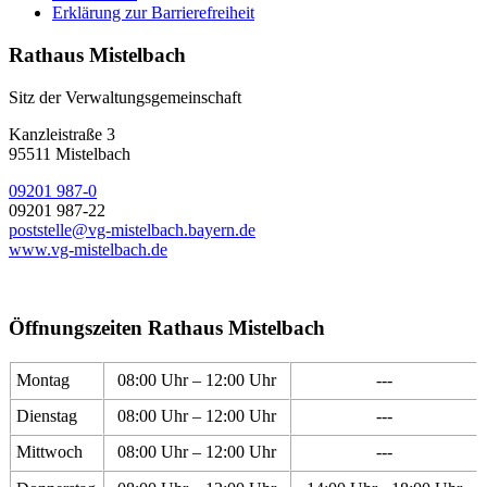
Erklärung zur Barrierefreiheit
Rathaus Mistelbach
Sitz der Verwaltungsgemeinschaft
Kanzleistraße 3
95511 Mistelbach
09201 987-0
09201 987-22
poststelle@vg-mistelbach.bayern.de
www.vg-mistelbach.de
Öffnungszeiten Rathaus Mistelbach
Montag
08:00 Uhr – 12:00 Uhr
---
Dienstag
08:00 Uhr – 12:00 Uhr
---
Mittwoch
08:00 Uhr – 12:00 Uhr
---