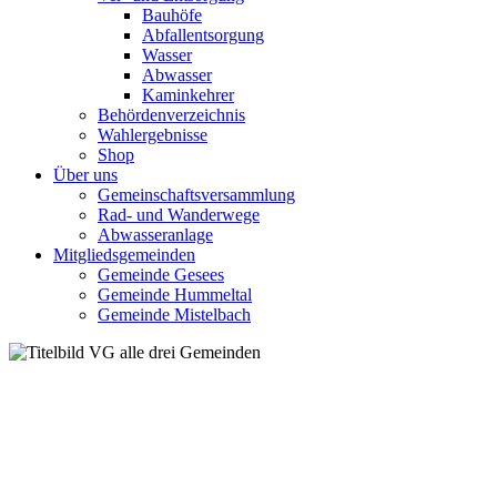
Bauhöfe
Abfallentsorgung
Wasser
Abwasser
Kaminkehrer
Behördenverzeichnis
Wahlergebnisse
Shop
Über uns
Gemeinschaftsversammlung
Rad- und Wanderwege
Abwasseranlage
Mitgliedsgemeinden
Gemeinde Gesees
Gemeinde Hummeltal
Gemeinde Mistelbach