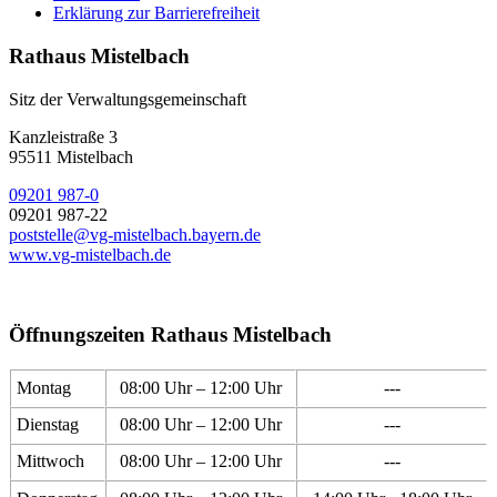
Erklärung zur Barrierefreiheit
Rathaus Mistelbach
Sitz der Verwaltungsgemeinschaft
Kanzleistraße 3
95511 Mistelbach
09201 987-0
09201 987-22
poststelle@vg-mistelbach.bayern.de
www.vg-mistelbach.de
Öffnungszeiten Rathaus Mistelbach
Montag
08:00 Uhr – 12:00 Uhr
---
Dienstag
08:00 Uhr – 12:00 Uhr
---
Mittwoch
08:00 Uhr – 12:00 Uhr
---