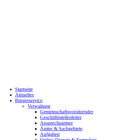
Startseite
Aktuelles
Bürgerservice
Verwaltung
Gemeinschaftsvorsitzender
Geschäftsstellenleiter
Ansprechpartner
Ämter & Sachgebiete
Aufgaben
Online-Dienste & Formulare