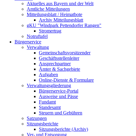
Aktuelles aus Bayern und der Welt
Amtliche Mitteilungen
Mitteilungsblatt / Heimatbote
Archiv Mitteilungsblatt
gKU "Windpark Pettendorfer Rangen"
Stromertrag
Notruftafel
Bürgerservice
Verwaltung
Gemeinschaftsvorsitzender
Geschäftsstellenleiter
Ansprechpartner
Ämter & Sachgebiete
Aufgaben
Online-Dienste & Formulare
Verwaltungsgliederung
Bürgerservice-Portal
Ausweise und Pässe
Fundamt
Standesamt
Steuern und Gebühren
Satzungen
Sitzungsberichte
Sitzungsberichte (Archiv)
Ver- und Entsorgung