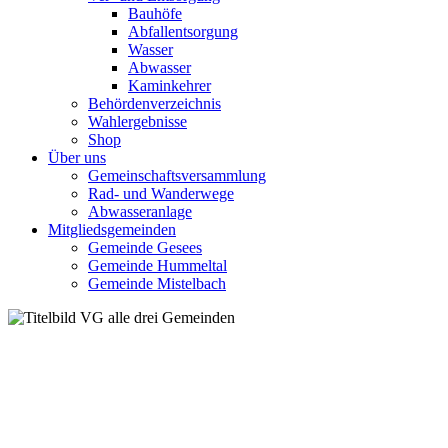
Bauhöfe
Abfallentsorgung
Wasser
Abwasser
Kaminkehrer
Behördenverzeichnis
Wahlergebnisse
Shop
Über uns
Gemeinschaftsversammlung
Rad- und Wanderwege
Abwasseranlage
Mitgliedsgemeinden
Gemeinde Gesees
Gemeinde Hummeltal
Gemeinde Mistelbach