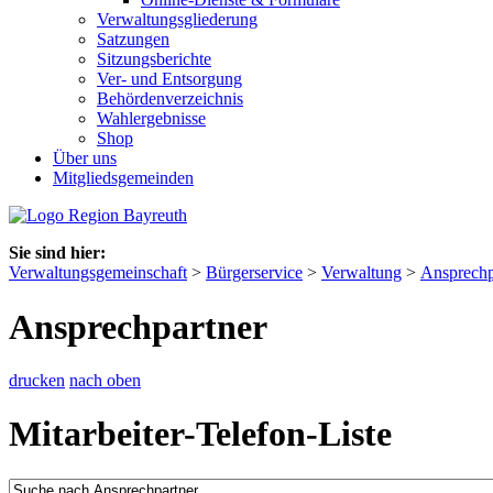
Verwaltungsgliederung
Satzungen
Sitzungsberichte
Ver- und Entsorgung
Behördenverzeichnis
Wahlergebnisse
Shop
Über uns
Mitgliedsgemeinden
Sie sind hier:
Verwaltungsgemeinschaft
>
Bürgerservice
>
Verwaltung
>
Ansprechp
Ansprechpartner
drucken
nach oben
Mitarbeiter-Telefon-Liste