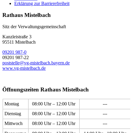
Erklärung zur Barrierefreiheit
Rathaus Mistelbach
Sitz der Verwaltungsgemeinschaft
Kanzleistraße 3
95511 Mistelbach
09201 987-0
09201 987-22
poststelle@vg-mistelbach.bayern.de
www.vg-mistelbach.de
Öffnungszeiten Rathaus Mistelbach
Montag
08:00 Uhr – 12:00 Uhr
---
Dienstag
08:00 Uhr – 12:00 Uhr
---
Mittwoch
08:00 Uhr – 12:00 Uhr
---