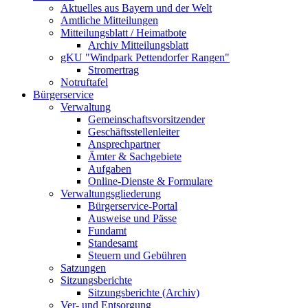
Aktuelles aus Bayern und der Welt
Amtliche Mitteilungen
Mitteilungsblatt / Heimatbote
Archiv Mitteilungsblatt
gKU "Windpark Pettendorfer Rangen"
Stromertrag
Notruftafel
Bürgerservice
Verwaltung
Gemeinschaftsvorsitzender
Geschäftsstellenleiter
Ansprechpartner
Ämter & Sachgebiete
Aufgaben
Online-Dienste & Formulare
Verwaltungsgliederung
Bürgerservice-Portal
Ausweise und Pässe
Fundamt
Standesamt
Steuern und Gebühren
Satzungen
Sitzungsberichte
Sitzungsberichte (Archiv)
Ver- und Entsorgung