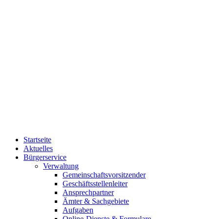
Startseite
Aktuelles
Bürgerservice
Verwaltung
Gemeinschaftsvorsitzender
Geschäftsstellenleiter
Ansprechpartner
Ämter & Sachgebiete
Aufgaben
Online-Dienste & Formulare