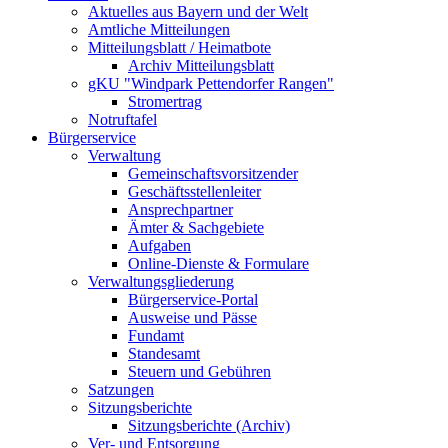
Aktuelles aus Bayern und der Welt
Amtliche Mitteilungen
Mitteilungsblatt / Heimatbote
Archiv Mitteilungsblatt
gKU "Windpark Pettendorfer Rangen"
Stromertrag
Notruftafel
Bürgerservice
Verwaltung
Gemeinschaftsvorsitzender
Geschäftsstellenleiter
Ansprechpartner
Ämter & Sachgebiete
Aufgaben
Online-Dienste & Formulare
Verwaltungsgliederung
Bürgerservice-Portal
Ausweise und Pässe
Fundamt
Standesamt
Steuern und Gebühren
Satzungen
Sitzungsberichte
Sitzungsberichte (Archiv)
Ver- und Entsorgung