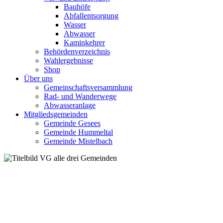
Bauhöfe
Abfallentsorgung
Wasser
Abwasser
Kaminkehrer
Behördenverzeichnis
Wahlergebnisse
Shop
Über uns
Gemeinschaftsversammlung
Rad- und Wanderwege
Abwasseranlage
Mitgliedsgemeinden
Gemeinde Gesees
Gemeinde Hummeltal
Gemeinde Mistelbach