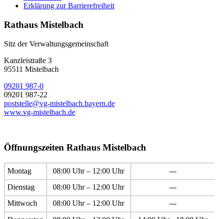
Erklärung zur Barrierefreiheit
Rathaus Mistelbach
Sitz der Verwaltungsgemeinschaft
Kanzleistraße 3
95511 Mistelbach
09201 987-0
09201 987-22
poststelle@vg-mistelbach.bayern.de
www.vg-mistelbach.de
Öffnungszeiten Rathaus Mistelbach
Montag
08:00 Uhr – 12:00 Uhr
---
Dienstag
08:00 Uhr – 12:00 Uhr
---
Mittwoch
08:00 Uhr – 12:00 Uhr
---