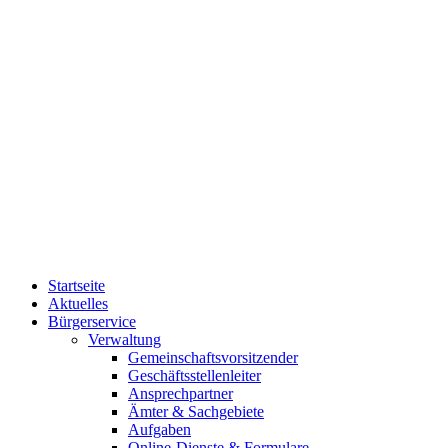
Startseite
Aktuelles
Bürgerservice
Verwaltung
Gemeinschaftsvorsitzender
Geschäftsstellenleiter
Ansprechpartner
Ämter & Sachgebiete
Aufgaben
Online-Dienste & Formulare