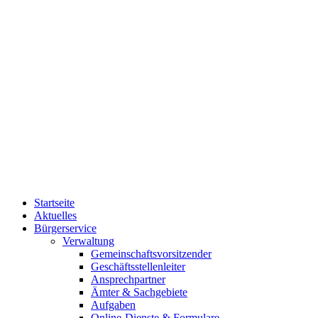
Startseite
Aktuelles
Bürgerservice
Verwaltung
Gemeinschaftsvorsitzender
Geschäftsstellenleiter
Ansprechpartner
Ämter & Sachgebiete
Aufgaben
Online-Dienste & Formulare