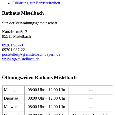
Erklärung zur Barrierefreiheit
Rathaus Mistelbach
Sitz der Verwaltungsgemeinschaft
Kanzleistraße 3
95511 Mistelbach
09201 987-0
09201 987-22
poststelle@vg-mistelbach.bayern.de
www.vg-mistelbach.de
Öffnungszeiten Rathaus Mistelbach
Montag
08:00 Uhr – 12:00 Uhr
---
Dienstag
08:00 Uhr – 12:00 Uhr
---
Mittwoch
08:00 Uhr – 12:00 Uhr
---