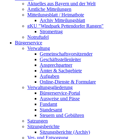
Aktuelles aus Bayern und der Welt
Amtliche Mitteilungen
Mitteilungsblatt / Heimatbote
Archiv Mitteilungsblatt
gKU "Windpark Pettendorfer Rangen"
Stromertrag
Notruftafel
Bürgerservice
Verwaltung
Gemeinschaftsvorsitzender
Geschäftsstellenleiter
Ansprechpartner
Ämter & Sachgebiete
Aufgaben
Online-Dienste & Formulare
Verwaltungsgliederung
Bürgerservice-Portal
Ausweise und Pässe
Fundamt
Standesamt
Steuern und Gebühren
Satzungen
Sitzungsberichte
Sitzungsberichte (Archiv)
Ver- und Entsorgung