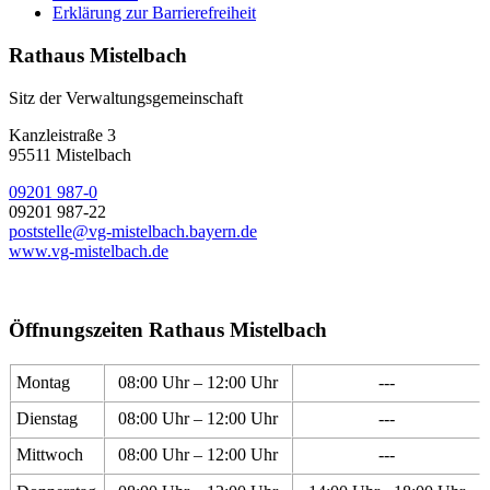
Erklärung zur Barrierefreiheit
Rathaus Mistelbach
Sitz der Verwaltungsgemeinschaft
Kanzleistraße 3
95511 Mistelbach
09201 987-0
09201 987-22
poststelle@vg-mistelbach.bayern.de
www.vg-mistelbach.de
Öffnungszeiten Rathaus Mistelbach
Montag
08:00 Uhr – 12:00 Uhr
---
Dienstag
08:00 Uhr – 12:00 Uhr
---
Mittwoch
08:00 Uhr – 12:00 Uhr
---