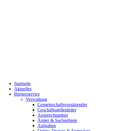
Startseite
Aktuelles
Bürgerservice
Verwaltung
Gemeinschaftsvorsitzender
Geschäftsstellenleiter
Ansprechpartner
Ämter & Sachgebiete
Aufgaben
Online-Dienste & Formulare