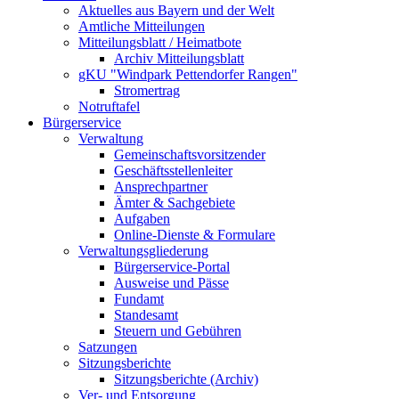
Aktuelles aus Bayern und der Welt
Amtliche Mitteilungen
Mitteilungsblatt / Heimatbote
Archiv Mitteilungsblatt
gKU "Windpark Pettendorfer Rangen"
Stromertrag
Notruftafel
Bürgerservice
Verwaltung
Gemeinschaftsvorsitzender
Geschäftsstellenleiter
Ansprechpartner
Ämter & Sachgebiete
Aufgaben
Online-Dienste & Formulare
Verwaltungsgliederung
Bürgerservice-Portal
Ausweise und Pässe
Fundamt
Standesamt
Steuern und Gebühren
Satzungen
Sitzungsberichte
Sitzungsberichte (Archiv)
Ver- und Entsorgung