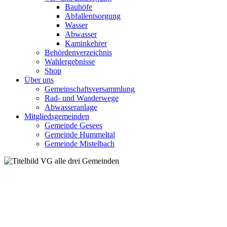
Bauhöfe
Abfallentsorgung
Wasser
Abwasser
Kaminkehrer
Behördenverzeichnis
Wahlergebnisse
Shop
Über uns
Gemeinschaftsversammlung
Rad- und Wanderwege
Abwasseranlage
Mitgliedsgemeinden
Gemeinde Gesees
Gemeinde Hummeltal
Gemeinde Mistelbach