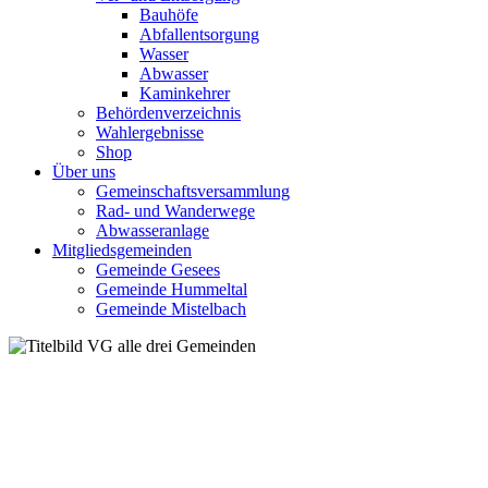
Bauhöfe
Abfallentsorgung
Wasser
Abwasser
Kaminkehrer
Behördenverzeichnis
Wahlergebnisse
Shop
Über uns
Gemeinschaftsversammlung
Rad- und Wanderwege
Abwasseranlage
Mitgliedsgemeinden
Gemeinde Gesees
Gemeinde Hummeltal
Gemeinde Mistelbach