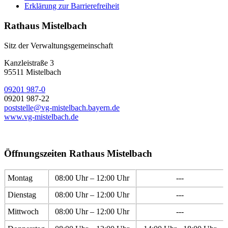
Erklärung zur Barrierefreiheit
Rathaus Mistelbach
Sitz der Verwaltungsgemeinschaft
Kanzleistraße 3
95511 Mistelbach
09201 987-0
09201 987-22
poststelle@vg-mistelbach.bayern.de
www.vg-mistelbach.de
Öffnungszeiten Rathaus Mistelbach
Montag
08:00 Uhr – 12:00 Uhr
---
Dienstag
08:00 Uhr – 12:00 Uhr
---
Mittwoch
08:00 Uhr – 12:00 Uhr
---