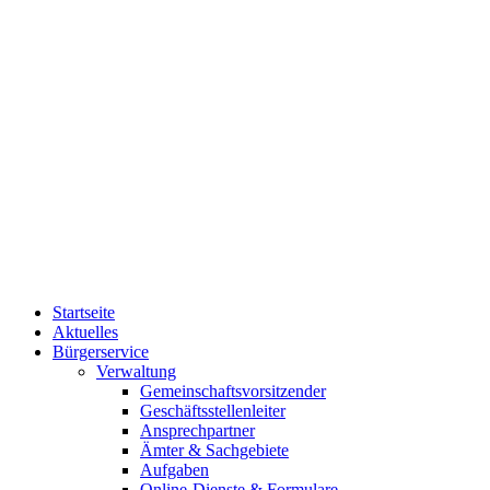
Startseite
Aktuelles
Bürgerservice
Verwaltung
Gemeinschaftsvorsitzender
Geschäftsstellenleiter
Ansprechpartner
Ämter & Sachgebiete
Aufgaben
Online-Dienste & Formulare