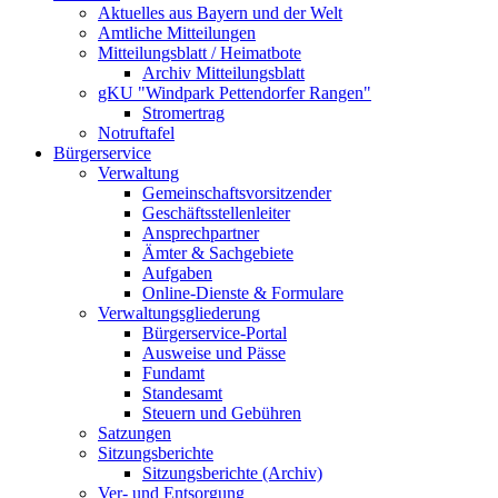
Aktuelles aus Bayern und der Welt
Amtliche Mitteilungen
Mitteilungsblatt / Heimatbote
Archiv Mitteilungsblatt
gKU "Windpark Pettendorfer Rangen"
Stromertrag
Notruftafel
Bürgerservice
Verwaltung
Gemeinschaftsvorsitzender
Geschäftsstellenleiter
Ansprechpartner
Ämter & Sachgebiete
Aufgaben
Online-Dienste & Formulare
Verwaltungsgliederung
Bürgerservice-Portal
Ausweise und Pässe
Fundamt
Standesamt
Steuern und Gebühren
Satzungen
Sitzungsberichte
Sitzungsberichte (Archiv)
Ver- und Entsorgung