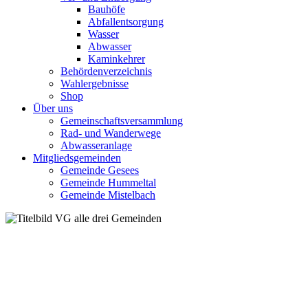
Bauhöfe
Abfallentsorgung
Wasser
Abwasser
Kaminkehrer
Behördenverzeichnis
Wahlergebnisse
Shop
Über uns
Gemeinschaftsversammlung
Rad- und Wanderwege
Abwasseranlage
Mitgliedsgemeinden
Gemeinde Gesees
Gemeinde Hummeltal
Gemeinde Mistelbach