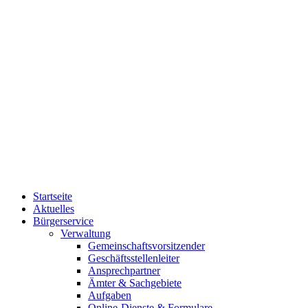
Startseite
Aktuelles
Bürgerservice
Verwaltung
Gemeinschaftsvorsitzender
Geschäftsstellenleiter
Ansprechpartner
Ämter & Sachgebiete
Aufgaben
Online-Dienste & Formulare