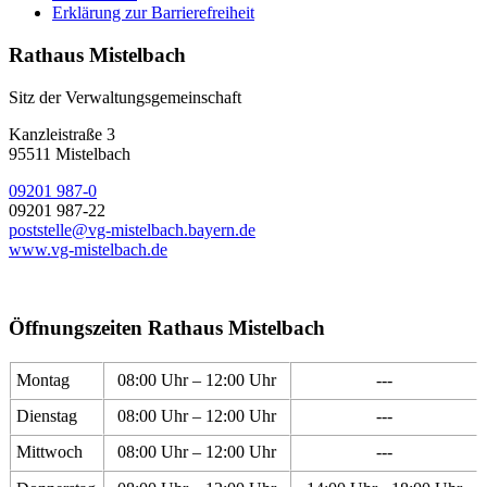
Erklärung zur Barrierefreiheit
Rathaus Mistelbach
Sitz der Verwaltungsgemeinschaft
Kanzleistraße 3
95511 Mistelbach
09201 987-0
09201 987-22
poststelle@vg-mistelbach.bayern.de
www.vg-mistelbach.de
Öffnungszeiten Rathaus Mistelbach
Montag
08:00 Uhr – 12:00 Uhr
---
Dienstag
08:00 Uhr – 12:00 Uhr
---
Mittwoch
08:00 Uhr – 12:00 Uhr
---