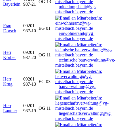
OG 13
Bayerlein
987-21
mitteilungsblatt@vg-
mistelbach.bayern.de
Frau
09201
EG 01
Dorsch
987-10
einwohneramt@vg-
mistelbach.bayern.de
Herr
09201
OG 11
Körber
987-20
technische.bauverwaltung@vg-
mistelbach.bayern.de
Herr
09201
EG 03
Krug
987-13
bauverwaltung@vg-
mistelbach.bayern.de
Herr
09201
OG 11
Lautner
987-19
liegenschaftsverwaltung@vg-
mistelbach.bayern.de