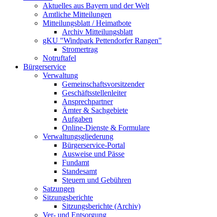
Aktuelles aus Bayern und der Welt
Amtliche Mitteilungen
Mitteilungsblatt / Heimatbote
Archiv Mitteilungsblatt
gKU "Windpark Pettendorfer Rangen"
Stromertrag
Notruftafel
Bürgerservice
Verwaltung
Gemeinschaftsvorsitzender
Geschäftsstellenleiter
Ansprechpartner
Ämter & Sachgebiete
Aufgaben
Online-Dienste & Formulare
Verwaltungsgliederung
Bürgerservice-Portal
Ausweise und Pässe
Fundamt
Standesamt
Steuern und Gebühren
Satzungen
Sitzungsberichte
Sitzungsberichte (Archiv)
Ver- und Entsorgung