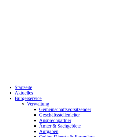
Startseite
Aktuelles
Bürgerservice
Verwaltung
Gemeinschaftsvorsitzender
Geschäftsstellenleiter
Ansprechpartner
Ämter & Sachgebiete
Aufgaben
Online-Dienste & Formulare