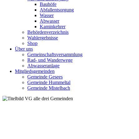
Bauhöfe
Abfallentsorgung
Wasser
Abwasser
Kaminkehrer
Behördenverzeichnis
Wahlergebnisse
Shop
Über uns
Gemeinschaftsversammlung
Rad- und Wanderwege
Abwasseranlage
Mitgliedsgemeinden
Gemeinde Gesees
Gemeinde Hummeltal
Gemeinde Mistelbach