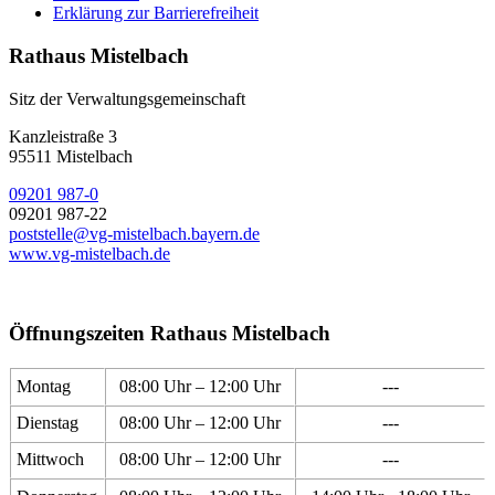
Erklärung zur Barrierefreiheit
Rathaus Mistelbach
Sitz der Verwaltungsgemeinschaft
Kanzleistraße 3
95511 Mistelbach
09201 987-0
09201 987-22
poststelle@vg-mistelbach.bayern.de
www.vg-mistelbach.de
Öffnungszeiten Rathaus Mistelbach
Montag
08:00 Uhr – 12:00 Uhr
---
Dienstag
08:00 Uhr – 12:00 Uhr
---
Mittwoch
08:00 Uhr – 12:00 Uhr
---