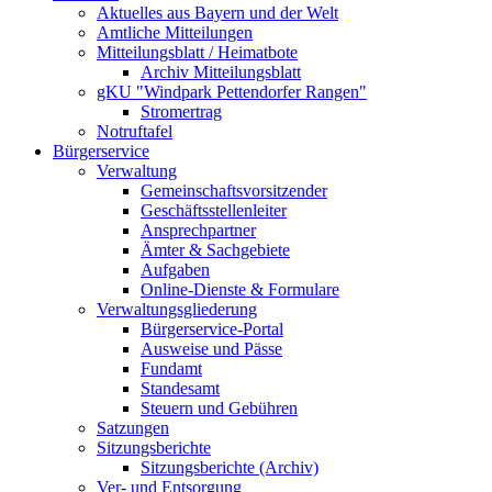
Aktuelles aus Bayern und der Welt
Amtliche Mitteilungen
Mitteilungsblatt / Heimatbote
Archiv Mitteilungsblatt
gKU "Windpark Pettendorfer Rangen"
Stromertrag
Notruftafel
Bürgerservice
Verwaltung
Gemeinschaftsvorsitzender
Geschäftsstellenleiter
Ansprechpartner
Ämter & Sachgebiete
Aufgaben
Online-Dienste & Formulare
Verwaltungsgliederung
Bürgerservice-Portal
Ausweise und Pässe
Fundamt
Standesamt
Steuern und Gebühren
Satzungen
Sitzungsberichte
Sitzungsberichte (Archiv)
Ver- und Entsorgung