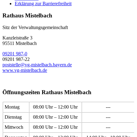
Erklärung zur Barrierefreiheit
Rathaus Mistelbach
Sitz der Verwaltungsgemeinschaft
Kanzleistraße 3
95511 Mistelbach
09201 987-0
09201 987-22
poststelle@vg-mistelbach.bayern.de
www.vg-mistelbach.de
Öffnungszeiten Rathaus Mistelbach
Montag
08:00 Uhr – 12:00 Uhr
---
Dienstag
08:00 Uhr – 12:00 Uhr
---
Mittwoch
08:00 Uhr – 12:00 Uhr
---