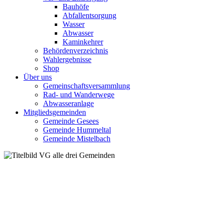
Bauhöfe
Abfallentsorgung
Wasser
Abwasser
Kaminkehrer
Behördenverzeichnis
Wahlergebnisse
Shop
Über uns
Gemeinschaftsversammlung
Rad- und Wanderwege
Abwasseranlage
Mitgliedsgemeinden
Gemeinde Gesees
Gemeinde Hummeltal
Gemeinde Mistelbach