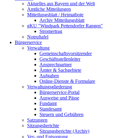
Aktuelles aus Bayern und der Welt
Amtliche Mitteilungen
Mitteilungsblatt / Heimatbote
Archiv Mitteilungsblatt
gKU "Windpark Pettendorfer Rangen"
Stromertrag
Notruftafel
Bürgerservice
Verwaltung
Gemeinschaftsvorsitzender
Geschäftsstellenleiter
Ansprechpartner
Ämter & Sachgebiete
Aufgaben
Online-Dienste & Formulare
Verwaltungsgliederung
Bürgerservice-Portal
Ausweise und Pässe
Fundamt
Standesamt
Steuern und Gebühren
Satzungen
Sitzungsberichte
Sitzungsberichte (Archiv)
Ver- und Entsorgung