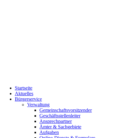
Startseite
Aktuelles
Bürgerservice
Verwaltung
Gemeinschaftsvorsitzender
Geschäftsstellenleiter
Ansprechpartner
Ämter & Sachgebiete
Aufgaben
Online-Dienste & Formulare