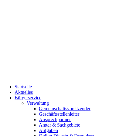
Startseite
Aktuelles
Bürgerservice
Verwaltung
Gemeinschaftsvorsitzender
Geschäftsstellenleiter
Ansprechpartner
Ämter & Sachgebiete
Aufgaben
Online-Dienste & Formulare