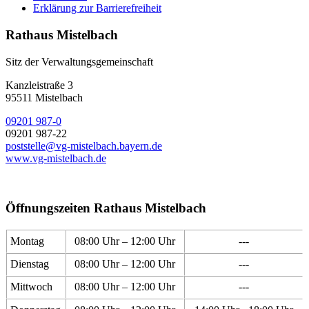
Erklärung zur Barrierefreiheit
Rathaus Mistelbach
Sitz der Verwaltungsgemeinschaft
Kanzleistraße 3
95511 Mistelbach
09201 987-0
09201 987-22
poststelle@vg-mistelbach.bayern.de
www.vg-mistelbach.de
Öffnungszeiten Rathaus Mistelbach
Montag
08:00 Uhr – 12:00 Uhr
---
Dienstag
08:00 Uhr – 12:00 Uhr
---
Mittwoch
08:00 Uhr – 12:00 Uhr
---