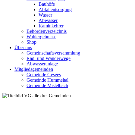
Bauhöfe
Abfallentsorgung
Wasser
Abwasser
Kaminkehrer
Behördenverzeichnis
Wahlergebnisse
Shop
Über uns
Gemeinschaftsversammlung
Rad- und Wanderwege
Abwasseranlage
Mitgliedsgemeinden
Gemeinde Gesees
Gemeinde Hummeltal
Gemeinde Mistelbach