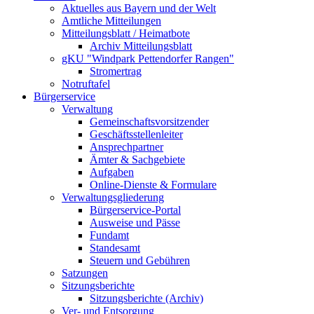
Aktuelles aus Bayern und der Welt
Amtliche Mitteilungen
Mitteilungsblatt / Heimatbote
Archiv Mitteilungsblatt
gKU "Windpark Pettendorfer Rangen"
Stromertrag
Notruftafel
Bürgerservice
Verwaltung
Gemeinschaftsvorsitzender
Geschäftsstellenleiter
Ansprechpartner
Ämter & Sachgebiete
Aufgaben
Online-Dienste & Formulare
Verwaltungsgliederung
Bürgerservice-Portal
Ausweise und Pässe
Fundamt
Standesamt
Steuern und Gebühren
Satzungen
Sitzungsberichte
Sitzungsberichte (Archiv)
Ver- und Entsorgung