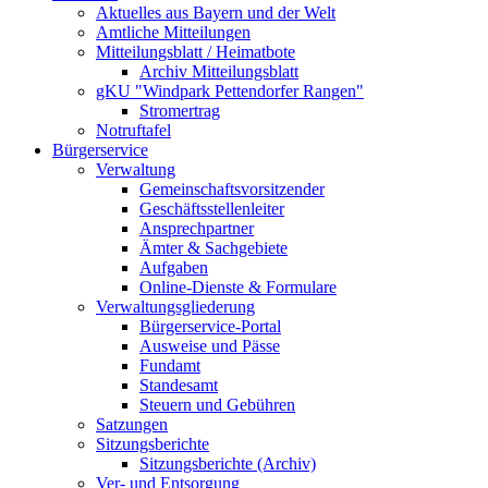
Aktuelles aus Bayern und der Welt
Amtliche Mitteilungen
Mitteilungsblatt / Heimatbote
Archiv Mitteilungsblatt
gKU "Windpark Pettendorfer Rangen"
Stromertrag
Notruftafel
Bürgerservice
Verwaltung
Gemeinschaftsvorsitzender
Geschäftsstellenleiter
Ansprechpartner
Ämter & Sachgebiete
Aufgaben
Online-Dienste & Formulare
Verwaltungsgliederung
Bürgerservice-Portal
Ausweise und Pässe
Fundamt
Standesamt
Steuern und Gebühren
Satzungen
Sitzungsberichte
Sitzungsberichte (Archiv)
Ver- und Entsorgung