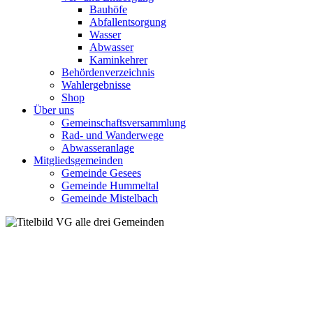
Bauhöfe
Abfallentsorgung
Wasser
Abwasser
Kaminkehrer
Behördenverzeichnis
Wahlergebnisse
Shop
Über uns
Gemeinschaftsversammlung
Rad- und Wanderwege
Abwasseranlage
Mitgliedsgemeinden
Gemeinde Gesees
Gemeinde Hummeltal
Gemeinde Mistelbach