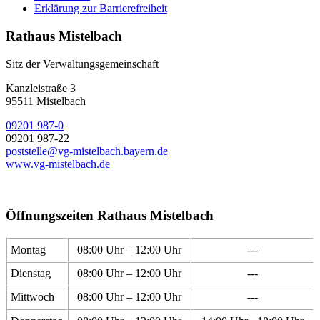
Erklärung zur Barrierefreiheit
Rathaus Mistelbach
Sitz der Verwaltungsgemeinschaft
Kanzleistraße 3
95511 Mistelbach
09201 987-0
09201 987-22
poststelle@vg-mistelbach.bayern.de
www.vg-mistelbach.de
Öffnungszeiten Rathaus Mistelbach
Montag
08:00 Uhr – 12:00 Uhr
---
Dienstag
08:00 Uhr – 12:00 Uhr
---
Mittwoch
08:00 Uhr – 12:00 Uhr
---