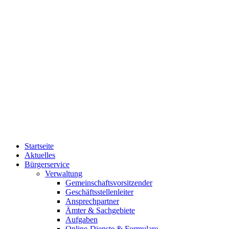
Startseite
Aktuelles
Bürgerservice
Verwaltung
Gemeinschaftsvorsitzender
Geschäftsstellenleiter
Ansprechpartner
Ämter & Sachgebiete
Aufgaben
Online-Dienste & Formulare