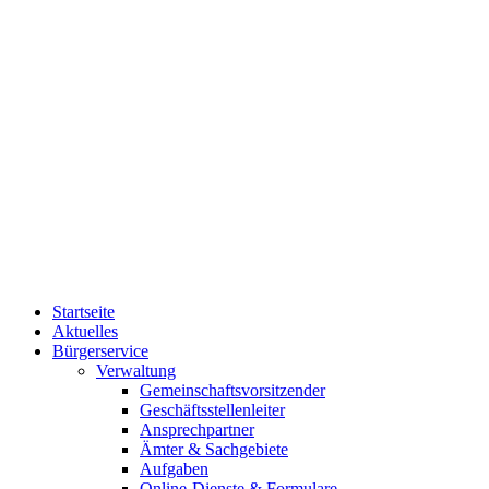
Startseite
Aktuelles
Bürgerservice
Verwaltung
Gemeinschaftsvorsitzender
Geschäftsstellenleiter
Ansprechpartner
Ämter & Sachgebiete
Aufgaben
Online-Dienste & Formulare