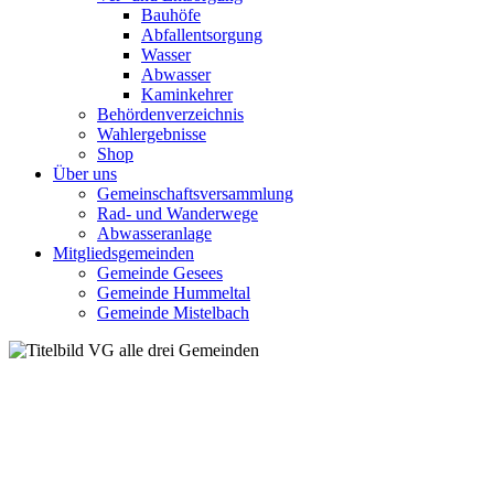
Bauhöfe
Abfallentsorgung
Wasser
Abwasser
Kaminkehrer
Behördenverzeichnis
Wahlergebnisse
Shop
Über uns
Gemeinschaftsversammlung
Rad- und Wanderwege
Abwasseranlage
Mitgliedsgemeinden
Gemeinde Gesees
Gemeinde Hummeltal
Gemeinde Mistelbach