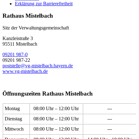
Erklärung zur Barrierefreiheit
Rathaus Mistelbach
Sitz der Verwaltungsgemeinschaft
Kanzleistraße 3
95511 Mistelbach
09201 987-0
09201 987-22
poststelle@vg-mistelbach.bayern.de
www.vg-mistelbach.de
Öffnungszeiten Rathaus Mistelbach
Montag
08:00 Uhr – 12:00 Uhr
---
Dienstag
08:00 Uhr – 12:00 Uhr
---
Mittwoch
08:00 Uhr – 12:00 Uhr
---