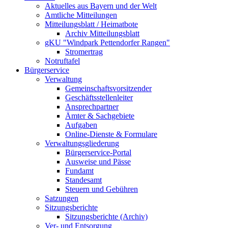
Aktuelles aus Bayern und der Welt
Amtliche Mitteilungen
Mitteilungsblatt / Heimatbote
Archiv Mitteilungsblatt
gKU "Windpark Pettendorfer Rangen"
Stromertrag
Notruftafel
Bürgerservice
Verwaltung
Gemeinschaftsvorsitzender
Geschäftsstellenleiter
Ansprechpartner
Ämter & Sachgebiete
Aufgaben
Online-Dienste & Formulare
Verwaltungsgliederung
Bürgerservice-Portal
Ausweise und Pässe
Fundamt
Standesamt
Steuern und Gebühren
Satzungen
Sitzungsberichte
Sitzungsberichte (Archiv)
Ver- und Entsorgung